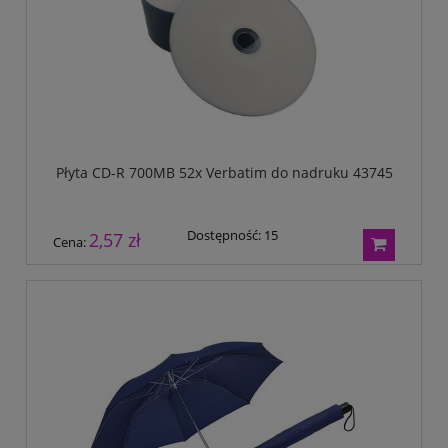
Płyta CD-R 700MB 52x Verbatim do nadruku 43745
Dostępność:
15
2,57 zł
Cena: