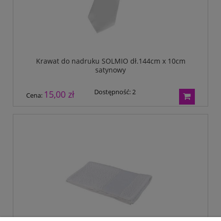
Krawat do nadruku SOLMIO dł.144cm x 10cm
satynowy
Dostępność:
2
15,00 zł
Cena: