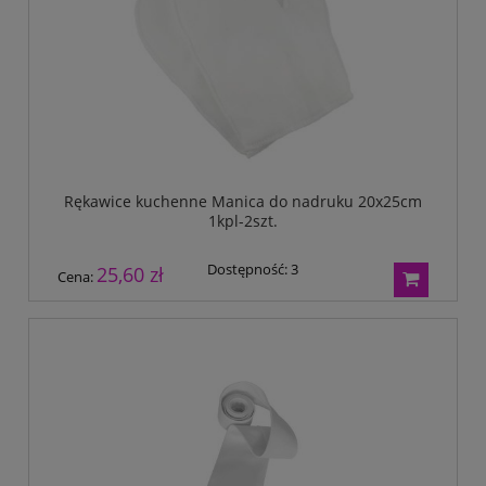
Rękawice kuchenne Manica do nadruku 20x25cm
1kpl-2szt.
Dostępność:
3
25,60 zł
Cena: