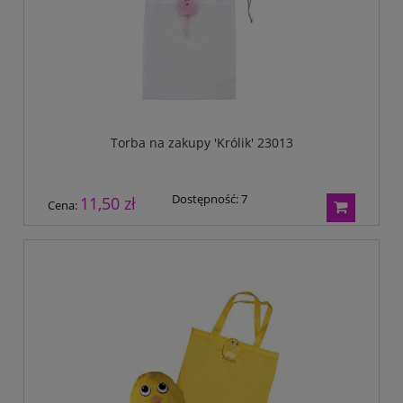
Torba na zakupy 'Królik' 23013
Dostępność:
7
11,50 zł
Cena: