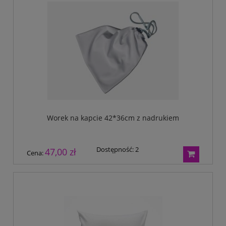
Worek na kapcie 42*36cm z nadrukiem
Dostępność:
2
47,00 zł
Cena: