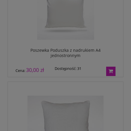
Poszewka Poduszka z nadrukiem A4
jednostronnym
Dostępność:
31
30,00 zł
Cena: