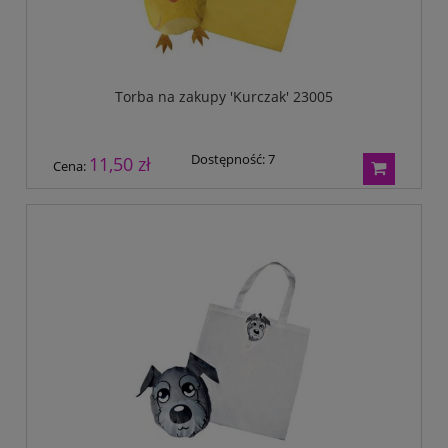
Torba na zakupy 'Kurczak' 23005
Dostępność:
7
11,50 zł
Cena: