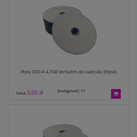
Płyta DVD-R 4,7GB Verbatim do nadruku (błysk)
Dostępność:
17
5,00 zł
Cena: