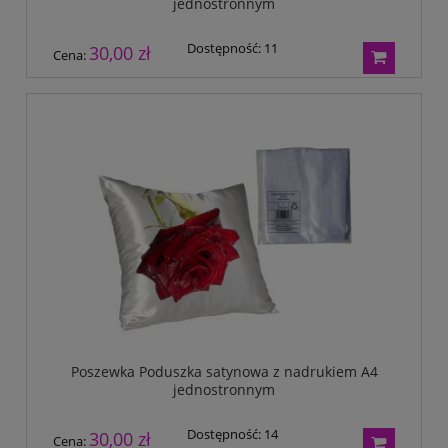
jednostronnym
Dostępność:
11
30,00 zł
Cena:
Poszewka Poduszka satynowa z nadrukiem A4
jednostronnym
Dostępność:
14
30,00 zł
Cena: