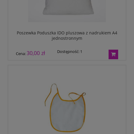
Poszewka Poduszka IDO pluszowa z nadrukiem A4
jednostronnym
Dostępność:
1
30,00 zł
Cena: