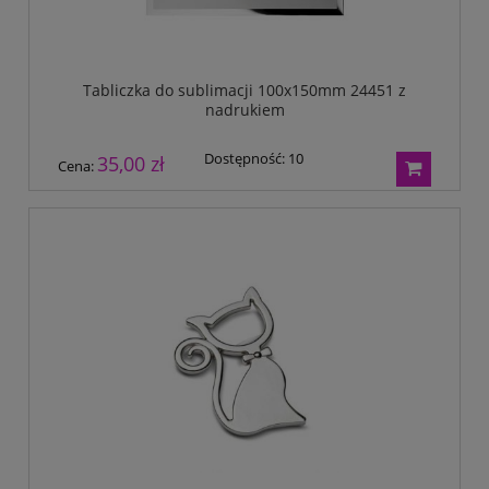
Tabliczka do sublimacji 100x150mm 24451 z
nadrukiem
Dostępność:
10
35,00 zł
Cena: