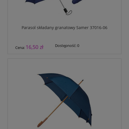
Parasol składany granatowy Samer 37016-06
Dostępność:
0
16,50 zł
Cena: