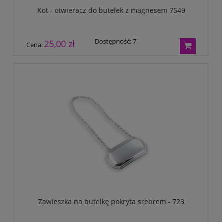
Kot - otwieracz do butelek z magnesem 7549
Dostępność:
7
25,00 zł
Cena:
Zawieszka na butelkę pokryta srebrem - 723