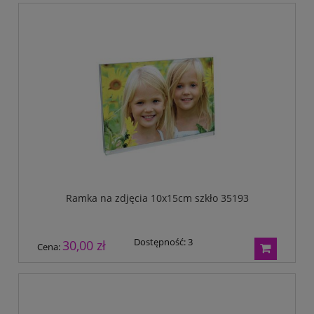
Ramka na zdjęcia 10x15cm szkło 35193
Dostępność:
3
30,00 zł
Cena: