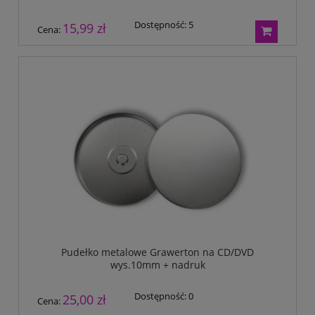
Dostępność:
5
15,99 zł
Cena:
Pudełko metalowe Grawerton na CD/DVD
wys.10mm + nadruk
Dostępność:
0
25,00 zł
Cena: