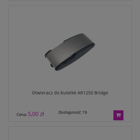
Otwieracz do butelek AR1250 Bridge
Dostępność:
19
5,00 zł
Cena: