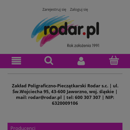
Zarejestruj się
Zaloguj się
Zakład Poligraficzno-Pieczątkarski Rodar s.c. | ul.
Św.Wojciecha 95, 43-600 Jaworzno, woj. śląskie |
mail: rodar@rodar.pl | tel: 600 307 307 | NIP:
6320009106
Producenci