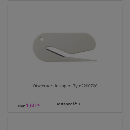
Otwieracz do kopert Typ:2200706
Dostępność:
0
1,60 zł
Cena: