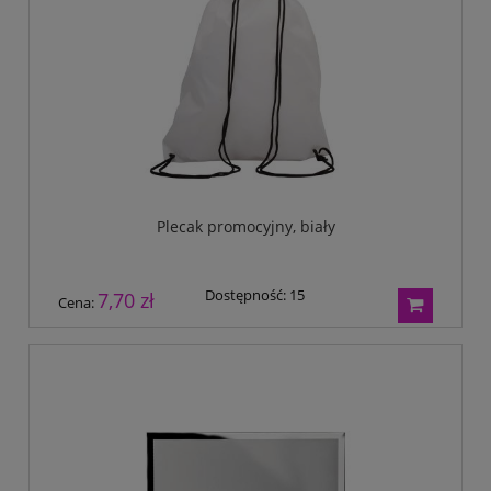
Plecak promocyjny, biały
Dostępność:
15
7,70 zł
Cena: