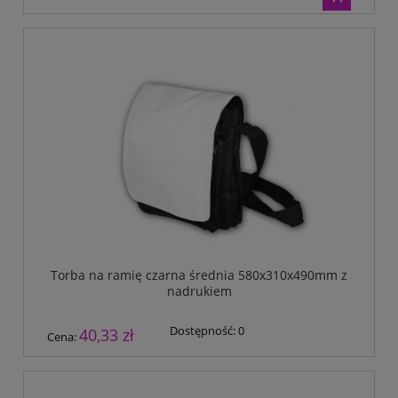
Torba na ramię czarna średnia 580x310x490mm z
nadrukiem
Dostępność:
0
40,33 zł
Cena: