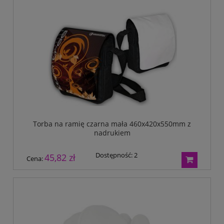
Torba na ramię czarna mała 460x420x550mm z
nadrukiem
Dostępność:
2
45,82 zł
Cena: