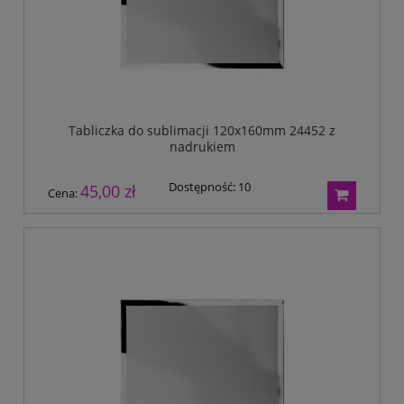
Tabliczka do sublimacji 120x160mm 24452 z
nadrukiem
Dostępność:
10
45,00 zł
Cena: