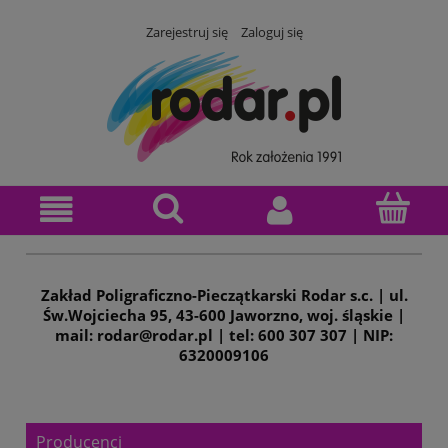
Zarejestruj się
Zaloguj się
Zakład Poligraficzno-Pieczątkarski Rodar s.c. | ul.
Św.Wojciecha 95, 43-600 Jaworzno, woj. śląskie |
mail: rodar@rodar.pl | tel: 600 307 307 | NIP:
6320009106
Producenci