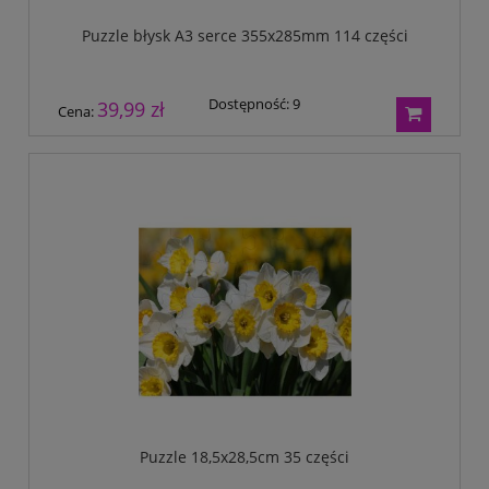
Puzzle błysk A3 serce 355x285mm 114 części
Dostępność:
9
39,99 zł
Cena:
Puzzle 18,5x28,5cm 35 części