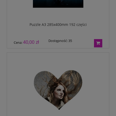
Puzzle A3 285x400mm 192 części
Dostępność:
35
40,00 zł
Cena: