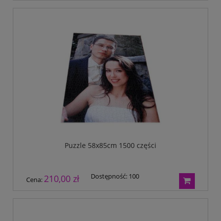
Puzzle 58x85cm 1500 części
Dostępność:
100
210,00 zł
Cena: