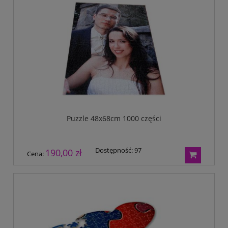
Puzzle 48x68cm 1000 części
Dostępność:
97
190,00 zł
Cena: