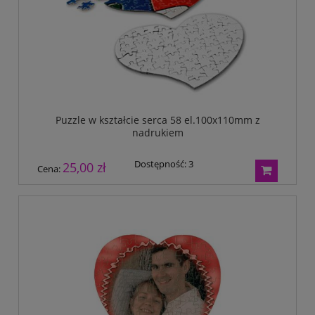
Puzzle w kształcie serca 58 el.100x110mm z
nadrukiem
Dostępność:
3
25,00 zł
Cena: