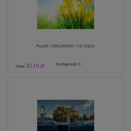
Puzzle 190x240mm 110 części
Dostępność:
0
32,10 zł
Cena: