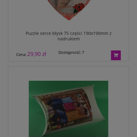
Puzzle serce błysk 75 części 190x190mm z
nadrukiem
Dostępność:
7
29,90 zł
Cena: