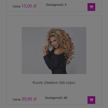
Dostępność:
3
15,00 zł
Cena:
Puzzle 29x40cm 300 części
Dostępność:
48
39,90 zł
Cena: