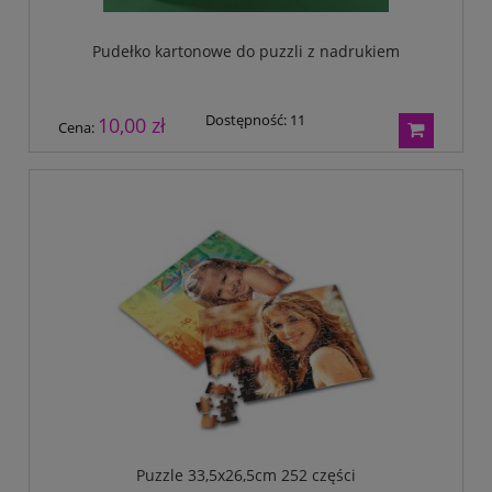
Pudełko kartonowe do puzzli z nadrukiem
Dostępność:
11
10,00 zł
Cena:
Puzzle 33,5x26,5cm 252 części