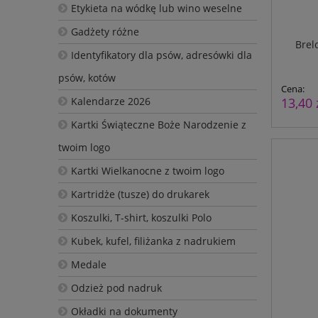
Etykieta na wódkę lub wino weselne
Gadżety różne
Brel
Identyfikatory dla psów, adresówki dla
psów, kotów
Cena:
Kalendarze 2026
13,40 
Kartki Świąteczne Boże Narodzenie z
twoim logo
Kartki Wielkanocne z twoim logo
Kartridże (tusze) do drukarek
Koszulki, T-shirt, koszulki Polo
Kubek, kufel, filiżanka z nadrukiem
Medale
Odzież pod nadruk
Okładki na dokumenty