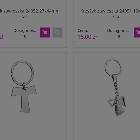
yk zawieszka 24052 27x44mm
Krzyżyk zawieszka 24051 1
stal
stal
Dostępność:
Cena:
Dostępność:
zł
15,00 zł
8
8