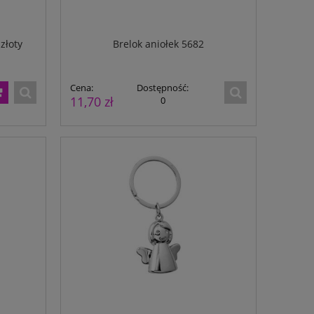
złoty
Brelok aniołek 5682
Cena:
Dostępność:
11,70 zł
0