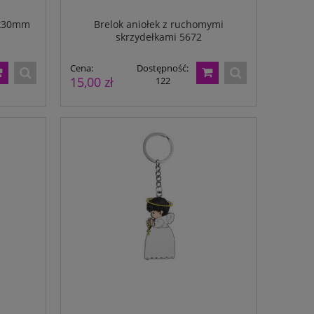
9x30mm
Brelok aniołek z ruchomymi
skrzydełkami 5672
Cena:
Dostępność:
15,00 zł
122