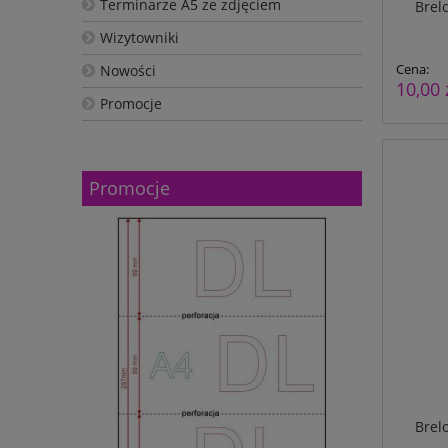
Terminarze A5 ze zdjęciem
Brel
Wizytowniki
Cena:
Nowości
10,00 
Promocje
Promocje
Brel