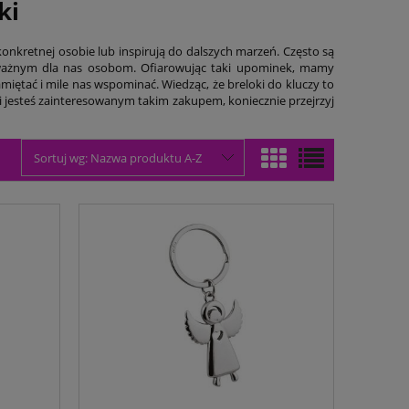
ki
nkretnej osobie lub inspirują do dalszych marzeń. Często są
ważnym dla nas osobom. Ofiarowując taki upominek, mamy
miętać i mile nas wspominać. Wiedząc, że breloki do kluczy to
i jesteś zainteresowanym takim zakupem, koniecznie przejrzyj
Sortuj wg:
Nazwa produktu A-Z