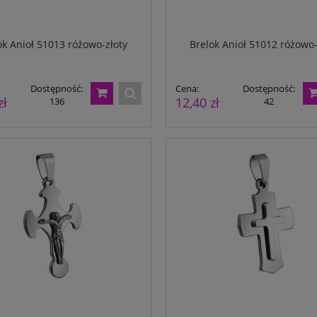
ok Anioł 51013 różowo-złoty
Brelok Anioł 51012 różowo-
Dostępność:
Cena:
Dostępność:
zł
12,40 zł
136
42