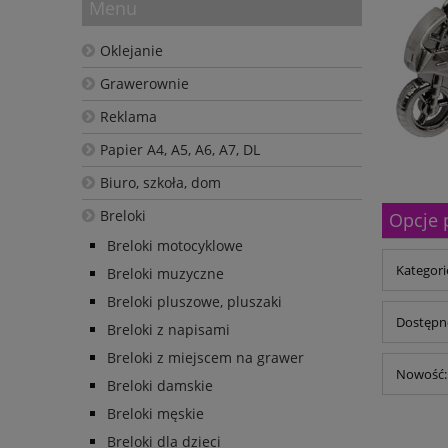
Menu
Oklejanie
Grawerownie
Reklama
Papier A4, A5, A6, A7, DL
Biuro, szkoła, dom
Breloki
Opcje 
Breloki motocyklowe
Kategorie
Breloki muzyczne
Breloki pluszowe, pluszaki
Dostępno
Breloki z napisami
Breloki z miejscem na grawer
Nowość: 
Breloki damskie
Breloki męskie
Breloki dla dzieci