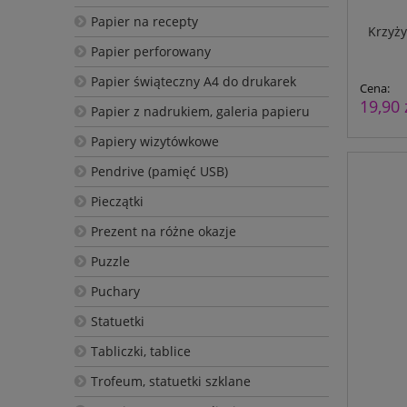
Papier na recepty
Krzyż
Papier perforowany
Papier świąteczny A4 do drukarek
Cena:
19,90 
Papier z nadrukiem, galeria papieru
Papiery wizytówkowe
Pendrive (pamięć USB)
Pieczątki
Prezent na różne okazje
Puzzle
Puchary
Statuetki
Tabliczki, tablice
Trofeum, statuetki szklane