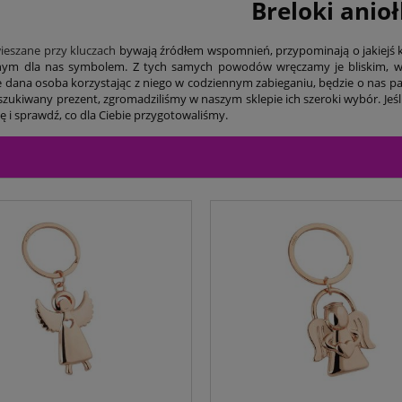
Breloki anioł
wieszane przy kluczach
bywają źródłem wspomnień, przypominają o jakiejś ko
nym dla nas symbolem. Z tych samych powodów wręczamy je bliskim, 
że dana osoba korzystając z niego w codziennym zabieganiu, będzie o nas pa
szukiwany prezent, zgromadziliśmy w naszym sklepie ich szeroki wybór. Jeśl
ę i sprawdź, co dla Ciebie przygotowaliśmy.