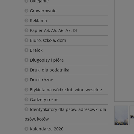
Oklejanie
Grawerownie
Reklama
Papier A4, A5, A6, A7, DL
Biuro, szkoła, dom
Breloki
Długopisy i pióra
Druki dla podatnika
Druki różne
Etykieta na wódkę lub wino weselne
Gadżety różne
Identyfikatory dla psów, adresówki dla
psów, kotów
Kalendarze 2026