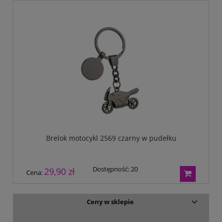
Brelok motocykl 2569 czarny w pudełku
Dostępność:
20
29,90 zł
Cena:
Ceny w sklepie