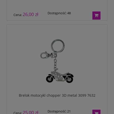
Dostępność:
48
26,00 zł
Cena:
Brelok motocykl chopper 3D metal 3099 7632
Dostępność:
21
25,00 zł
Cena: