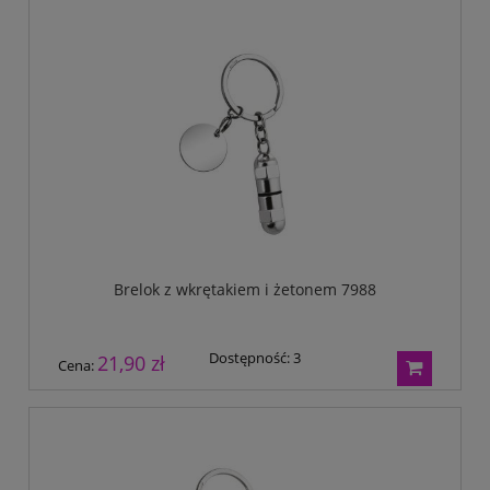
Brelok z wkrętakiem i żetonem 7988
Dostępność:
3
21,90 zł
Cena: