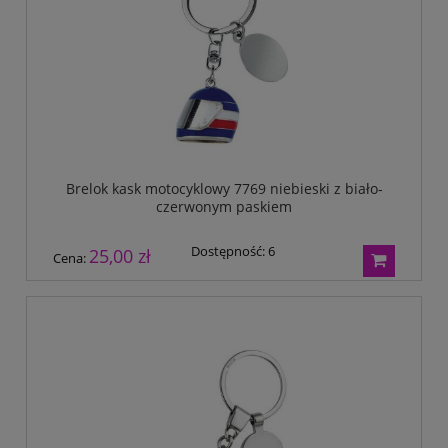
Brelok kask motocyklowy 7769 niebieski z biało-
czerwonym paskiem
Dostępność:
6
25,00 zł
Cena: