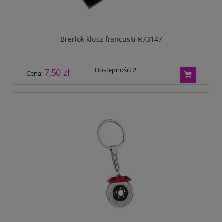
Brerlok klucz francuski R73147
Dostępność:
2
7,50 zł
Cena: