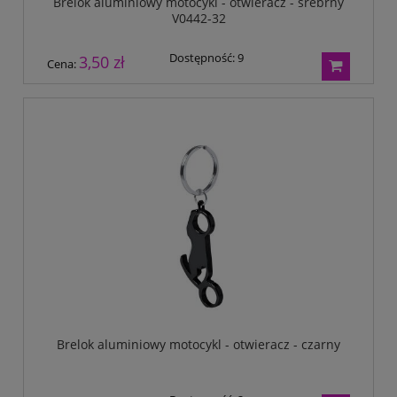
Brelok aluminiowy motocykl - otwieracz - srebrny
V0442-32
Dostępność:
9
3,50 zł
Cena:
Brelok aluminiowy motocykl - otwieracz - czarny