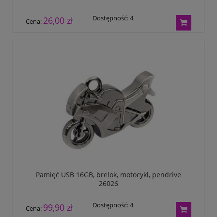
Dostępność:
4
26,00 zł
Cena:
Pamięć USB 16GB, brelok, motocykl, pendrive
26026
Dostępność:
4
99,90 zł
Cena: