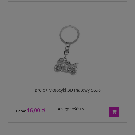
Brelok Motocykl 3D matowy 5698
Dostępność:
18
16,00 zł
Cena: