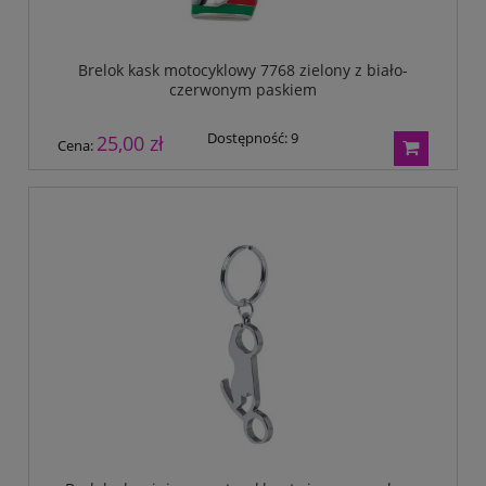
Brelok kask motocyklowy 7768 zielony z biało-
czerwonym paskiem
Dostępność:
9
25,00 zł
Cena: