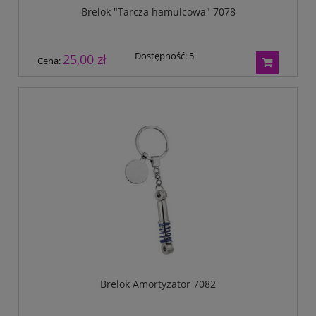
Brelok "Tarcza hamulcowa" 7078
Dostępność:
5
25,00 zł
Cena:
Brelok Amortyzator 7082