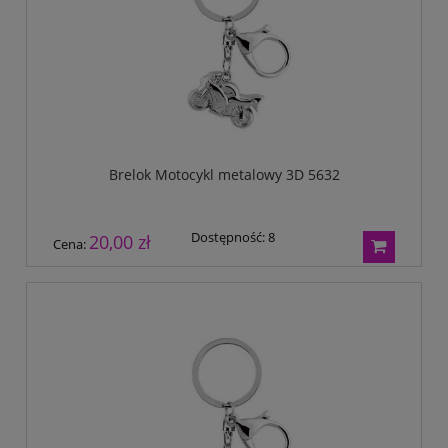
Brelok Motocykl metalowy 3D 5632
Dostępność:
8
20,00 zł
Cena: