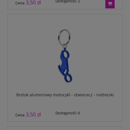
Dostępność:
2
3,50 zł
Cena:
Brelok aluminiowy motocykl - otwieracz - niebieski
Dostępność:
0
3,50 zł
Cena: