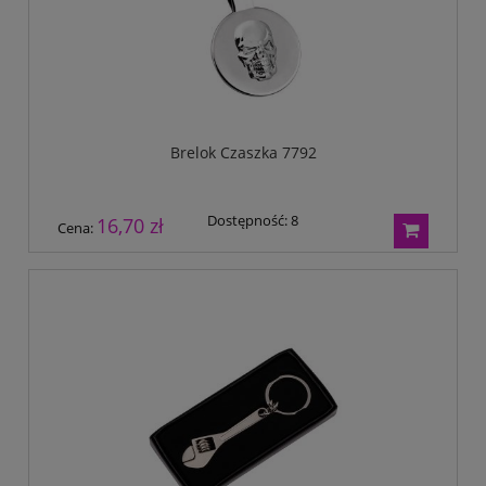
Brelok Czaszka 7792
Dostępność:
8
16,70 zł
Cena: