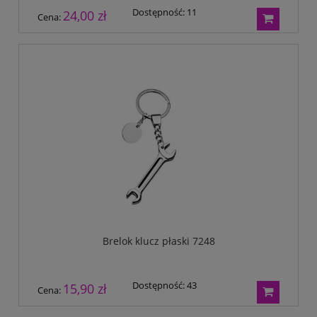
Dostępność:
11
24,00 zł
Cena:
Brelok klucz płaski 7248
Dostępność:
43
15,90 zł
Cena: