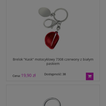
Brelok "Kask" motocyklowy 7308 czerwony z białym
paskiem
Dostępność:
38
19,90 zł
Cena: