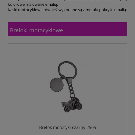
kolorowe malowane emalią.
Kaski motocyklowe również wykonane są z metalu pokryte emalią.
Breloki motocyklowe
Brelok motocykl czarny 2505