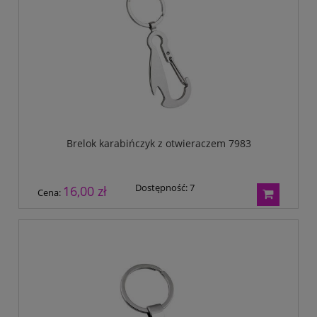
Brelok karabińczyk z otwieraczem 7983
Dostępność:
7
16,00 zł
Cena: