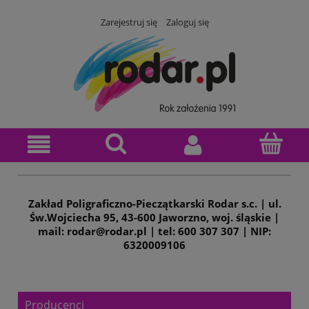
Zarejestruj się
Zaloguj się
Zakład Poligraficzno-Pieczątkarski Rodar s.c. | ul.
Św.Wojciecha 95, 43-600 Jaworzno, woj. śląskie |
mail: rodar@rodar.pl | tel: 600 307 307 | NIP:
6320009106
Producenci