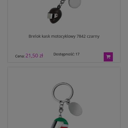
Brelok kask motocyklowy 7842 czarny
Dostępność:
17
21,50 zł
Cena: