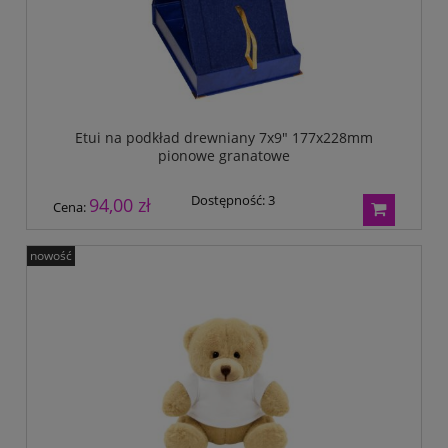
Etui na podkład drewniany 7x9" 177x228mm
pionowe granatowe
Dostępność:
3
94,00 zł
Cena:
nowość