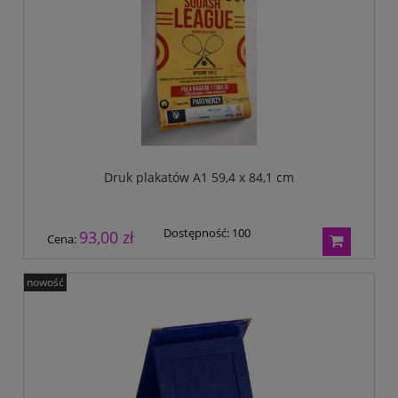
Druk plakatów A1 59,4 x 84,1 cm
Dostępność:
100
93,00 zł
Cena:
nowość