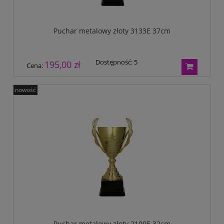
Puchar metalowy złoty 3133E 37cm
Dostępność:
5
195,00 zł
Cena:
nowość
Puchar metalowy złoty 2100E 32cm