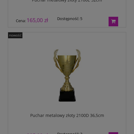
Dostępność:
5
165,00 zł
Cena:
nowość
Puchar metalowy złoty 2100D 36,5cm