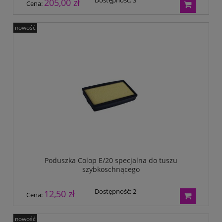
Dostępność:
3
205,00 zł
Cena:
nowość
Poduszka Colop E/20 specjalna do tuszu
szybkoschnącego
Dostępność:
2
12,50 zł
Cena:
nowość