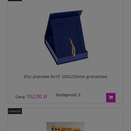
Etui pionowe 8x10' 200x250mm granatowe
Dostępność:
2
102,00 zł
Cena:
nowość