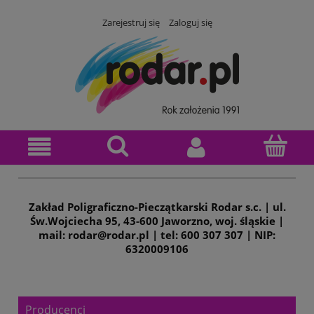
Zarejestruj się
Zaloguj się
Zakład Poligraficzno-Pieczątkarski Rodar s.c. | ul.
Św.Wojciecha 95, 43-600 Jaworzno, woj. śląskie |
mail: rodar@rodar.pl | tel: 600 307 307 | NIP:
6320009106
Producenci