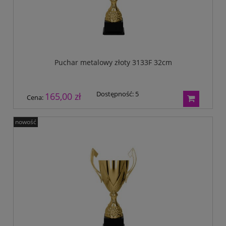
Puchar metalowy złoty 3133F 32cm
Dostępność:
5
165,00 zł
Cena:
nowość