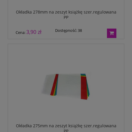
Okładka 278mm na zeszyt książkę szer.regulowana
PP
Dostępność:
38
3,90 zł
Cena:
Okładka 275mm na zeszyt książkę szer.regulowana
PP