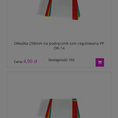
Okładka 298mm na podręcznik szer.regulowana PP
OR-14
Dostępność:
103
4,90 zł
Cena: