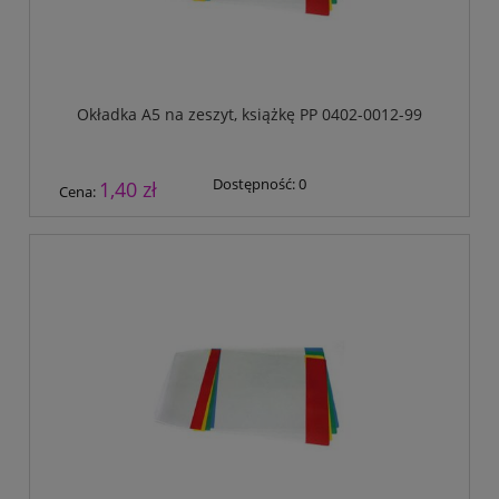
Okładka A5 na zeszyt, książkę PP 0402-0012-99
Dostępność:
0
1,40 zł
Cena: