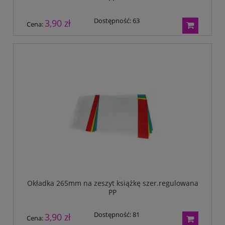
Dostępność:
63
3,90 zł
Cena:
Okładka 265mm na zeszyt książkę szer.regulowana
PP
Dostępność:
81
3,90 zł
Cena: