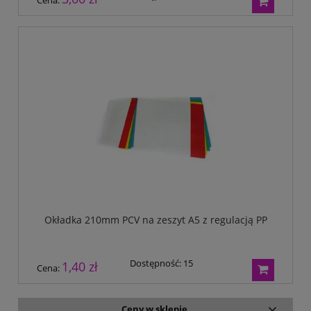
Okładka 210mm PCV na zeszyt A5 z regulacją PP
Dostępność:
15
1,40 zł
Cena:
Ceny w sklepie