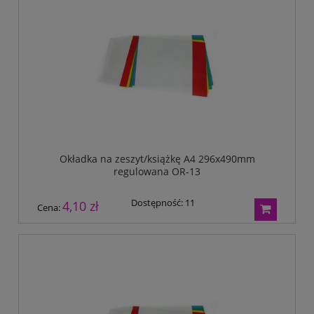
Okładka na zeszyt/książkę A4 296x490mm
regulowana OR-13
Dostępność:
11
4,10 zł
Cena: