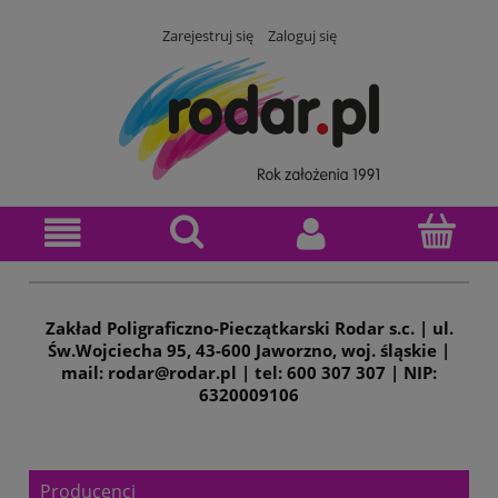
Zarejestruj się
Zaloguj się
Zakład Poligraficzno-Pieczątkarski Rodar s.c. | ul.
Św.Wojciecha 95, 43-600 Jaworzno, woj. śląskie |
mail: rodar@rodar.pl | tel: 600 307 307 | NIP:
6320009106
Producenci