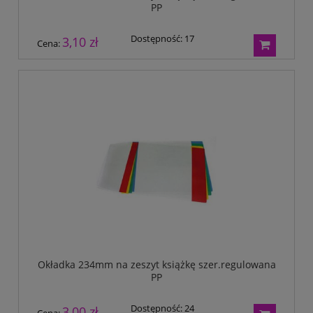
PP
Dostępność:
17
3,10 zł
Cena:
Okładka 234mm na zeszyt książkę szer.regulowana
PP
Dostępność:
24
3,00 zł
Cena: