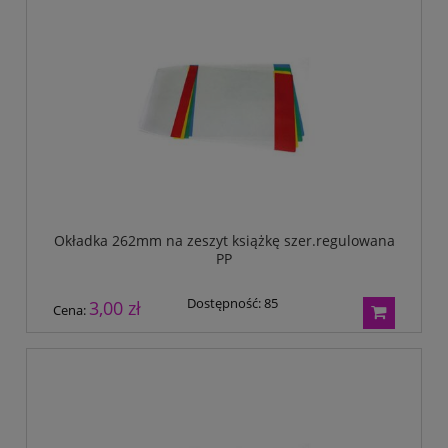
Okładka 262mm na zeszyt książkę szer.regulowana
PP
Dostępność:
85
3,00 zł
Cena: