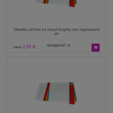
Okładka 247mm na zeszyt książkę szer.regulowana
PP
Dostępność:
12
2,50 zł
Cena: