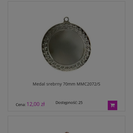
Medal srebrny 70mm MMC2072/S
Dostępność:
25
12,00 zł
Cena: