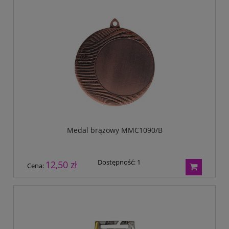
Medal brązowy MMC1090/B
Dostępność:
1
12,50 zł
Cena: