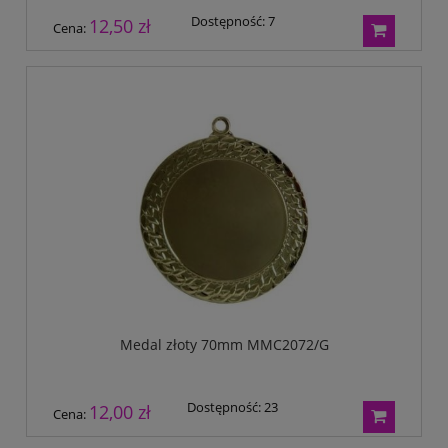
Dostępność:
7
12,50 zł
Cena:
Medal złoty 70mm MMC2072/G
Dostępność:
23
12,00 zł
Cena: