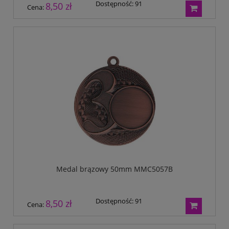
Dostępność:
91
8,50 zł
Cena:
Medal brązowy 50mm MMC5057B
Dostępność:
91
8,50 zł
Cena: