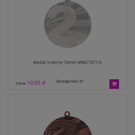
Medal srebrny 70mm MMC7071/S
Dostępność:
61
10,50 zł
Cena: