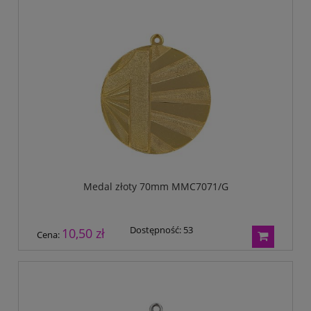
Medal złoty 70mm MMC7071/G
Dostępność:
53
10,50 zł
Cena: