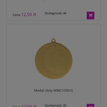
Dostępność:
46
12,50 zł
Cena:
Medal złoty MMC1090/G
Dostępność:
20
12,50 zł
Cena: