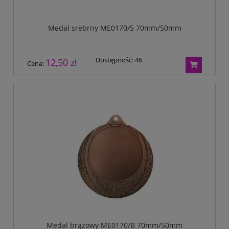
Medal srebrny ME0170/S 70mm/50mm
Dostępność:
46
12,50 zł
Cena:
Medal brązowy ME0170/B 70mm/50mm