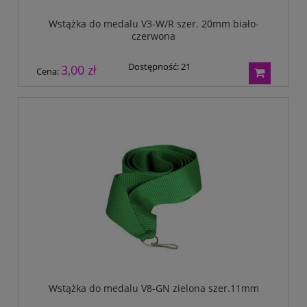
Wstążka do medalu V3-W/R szer. 20mm biało-
czerwona
Dostępność:
21
3,00 zł
Cena:
Wstążka do medalu V8-GN zielona szer.11mm