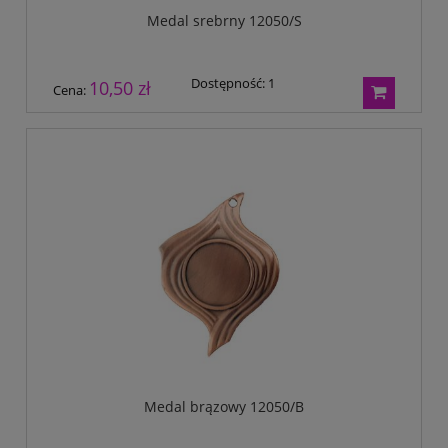
Medal srebrny 12050/S
Dostępność:
1
10,50 zł
Cena:
Medal brązowy 12050/B