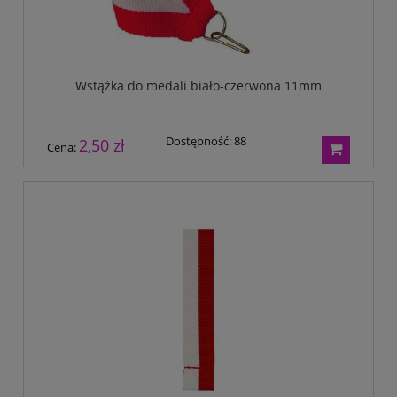
Wstążka do medali biało-czerwona 11mm
Dostępność:
88
2,50 zł
Cena: