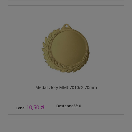
Medal złoty MMC7010/G 70mm
Dostępność:
0
10,50 zł
Cena: