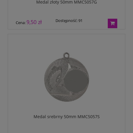
Medal złoty 50mm MMC5057G
Dostępność:
91
9,50 zł
Cena:
Medal srebrny 50mm MMC5057S