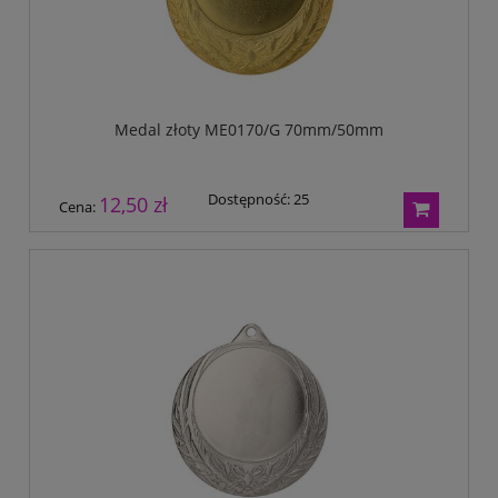
Medal złoty ME0170/G 70mm/50mm
Dostępność:
25
12,50 zł
Cena: