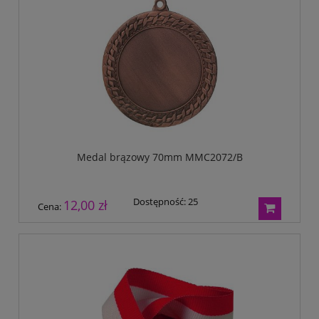
Medal brązowy 70mm MMC2072/B
Dostępność:
25
12,00 zł
Cena: