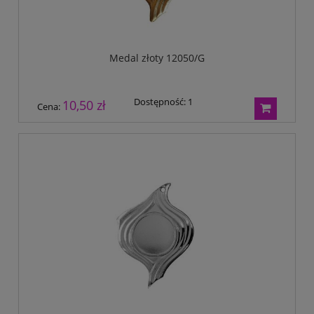
Medal złoty 12050/G
Dostępność:
1
10,50 zł
Cena: