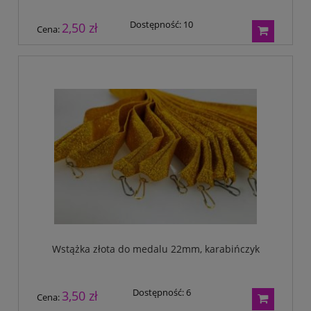
Dostępność:
10
2,50 zł
Cena:
Wstążka złota do medalu 22mm, karabińczyk
Dostępność:
6
3,50 zł
Cena: