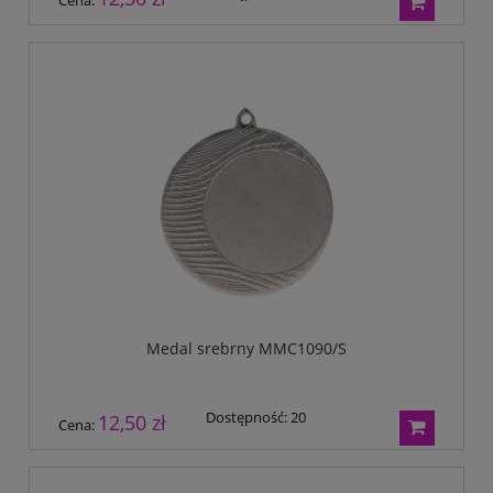
Medal srebrny MMC1090/S
Dostępność:
20
12,50 zł
Cena: