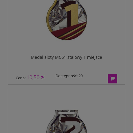
Medal złoty MC61 stalowy 1 miejsce
Dostępność:
20
10,50 zł
Cena: