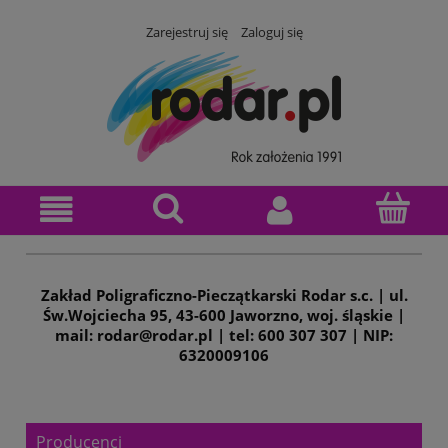
Zarejestruj się
Zaloguj się
Zakład Poligraficzno-Pieczątkarski Rodar s.c. | ul.
Św.Wojciecha 95, 43-600 Jaworzno, woj. śląskie |
mail: rodar@rodar.pl | tel: 600 307 307 | NIP:
6320009106
Producenci