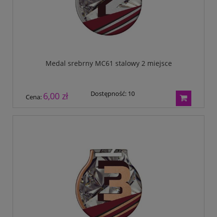
Medal srebrny MC61 stalowy 2 miejsce
Dostępność:
10
6,00 zł
Cena: