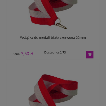
Wstążka do medali biało-czerwona 22mm
Dostępność:
73
3,50 zł
Cena: