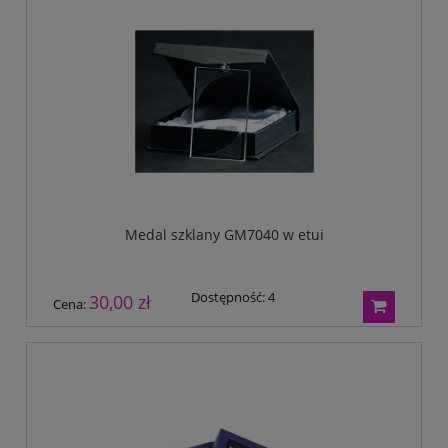
Medal szklany GM7040 w etui
Dostępność:
4
30,00 zł
Cena: