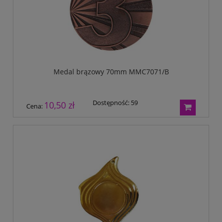
Medal brązowy 70mm MMC7071/B
Dostępność:
59
10,50 zł
Cena: