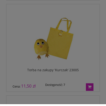
Torba na zakupy 'Kurczak' 23005
Dostępność:
7
11,50 zł
Cena: