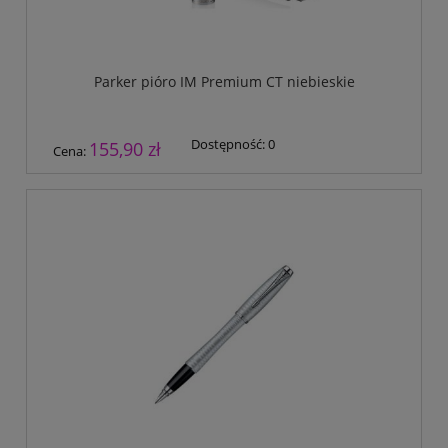
Parker pióro IM Premium CT niebieskie
Dostępność:
0
155,90 zł
Cena: