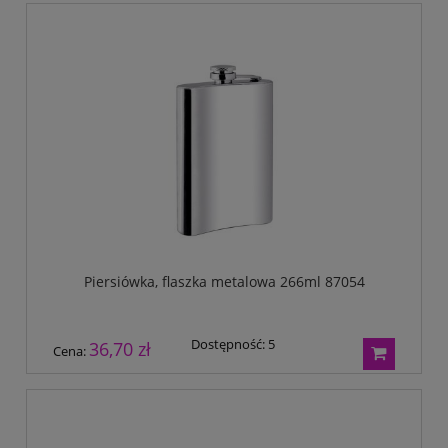
Piersiówka, flaszka metalowa 266ml 87054
Dostępność:
5
36,70 zł
Cena: