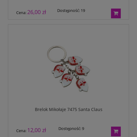
Dostępność:
19
26,00 zł
Cena:
Brelok Mikołaje 7475 Santa Claus
Dostępność:
9
12,00 zł
Cena: