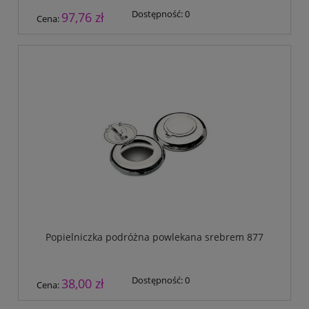
Dostępność:
0
97,76 zł
Cena:
Popielniczka podróżna powlekana srebrem 877
Dostępność:
0
38,00 zł
Cena: