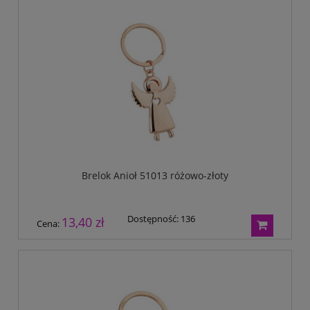
Brelok Anioł 51013 różowo-złoty
Dostępność:
136
13,40 zł
Cena: