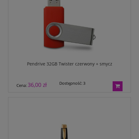
Pendrive 32GB Twister czerwony + smycz
Dostępność:
3
36,00 zł
Cena: