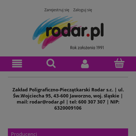
Zarejestruj się
Zaloguj się
Zakład Poligraficzno-Pieczątkarski Rodar s.c. | ul.
Św.Wojciecha 95, 43-600 Jaworzno, woj. śląskie |
mail: rodar@rodar.pl | tel: 600 307 307 | NIP:
6320009106
Producenci