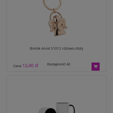
Brelok Anioł 51012 różowo-złoty
Dostępność:
42
12,40 zł
Cena: