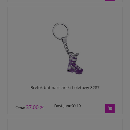
Brelok but narciarski fioletowy 8287
Dostępność:
10
37,00 zł
Cena: