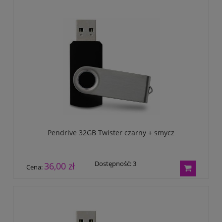
Pendrive 32GB Twister czarny + smycz
Dostępność:
3
36,00 zł
Cena: