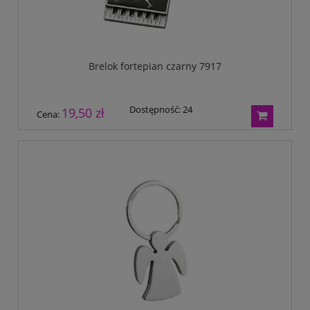
Brelok fortepian czarny 7917
Dostępność:
24
19,50 zł
Cena: