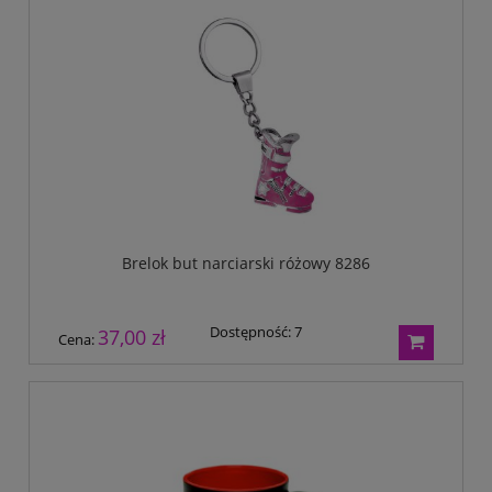
Brelok but narciarski różowy 8286
Dostępność:
7
37,00 zł
Cena: