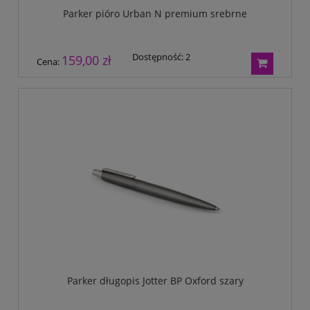
Parker pióro Urban N premium srebrne
Dostępność:
2
159,00 zł
Cena:
Parker długopis Jotter BP Oxford szary