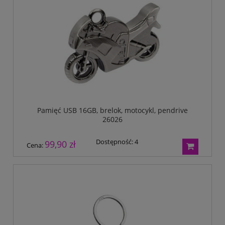
Pamięć USB 16GB, brelok, motocykl, pendrive
26026
Dostępność:
4
99,90 zł
Cena: