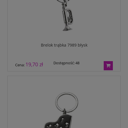
Brelok trąbka 7989 błysk
Dostępność:
48
19,70 zł
Cena: