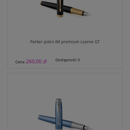
Parker pióro IM premium czarne GT
Dostępność:
0
260,00 zł
Cena: