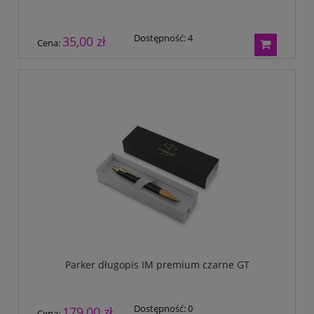
Dostępność:
4
35,00 zł
Cena:
Parker długopis IM premium czarne GT
Dostępność:
0
179,00 zł
Cena: