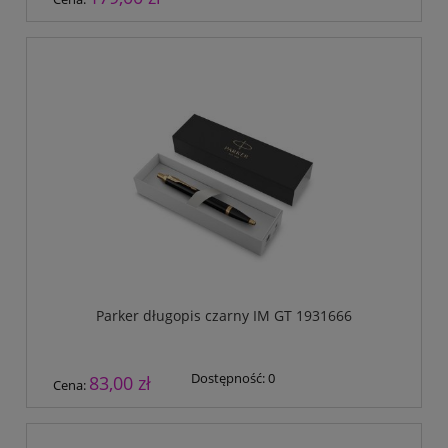
Parker długopis czarny IM GT 1931666
Dostępność:
0
83,00 zł
Cena: