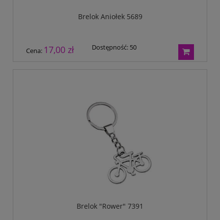
Brelok Aniołek 5689
Dostępność:
50
17,00 zł
Cena:
Brelok "Rower" 7391