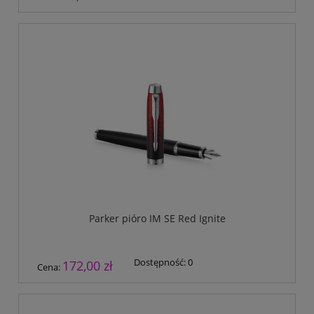
Parker pióro IM SE Red Ignite
Dostępność:
0
172,00 zł
Cena: