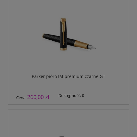
Parker pióro IM premium czarne GT
Dostępność:
0
260,00 zł
Cena: