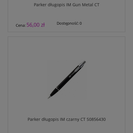
Parker długopis IM Gun Metal CT
Dostępność:
0
56,00 zł
Cena:
Parker długopis IM czarny CT S0856430