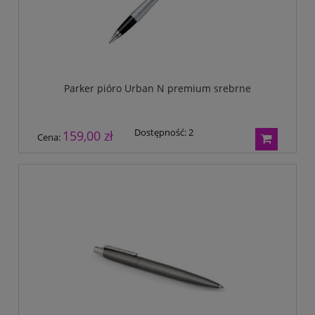
Parker pióro Urban N premium srebrne
Dostępność:
2
159,00 zł
Cena: