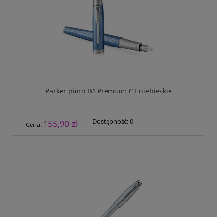
Parker pióro IM Premium CT niebieskie
Dostępność:
0
155,90 zł
Cena: