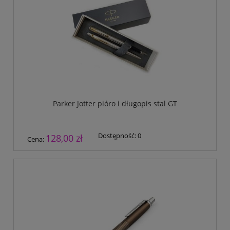
Parker Jotter pióro i długopis stal GT
Dostępność:
0
128,00 zł
Cena: