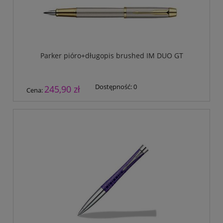
Parker pióro+długopis brushed IM DUO GT
Dostępność:
0
245,90 zł
Cena: