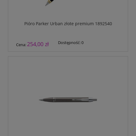
Pióro Parker Urban złote premium 1892540
Dostępność:
0
254,00 zł
Cena: