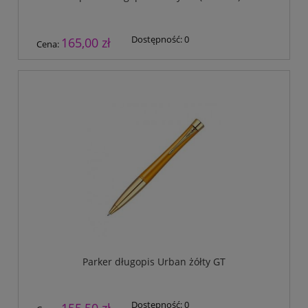
Dostępność:
0
165,00 zł
Cena:
Parker długopis Urban żółty GT
Dostępność:
0
155,50 zł