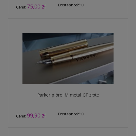
Dostępność:
0
75,00 zł
Cena:
Parker pióro IM metal GT złote
Dostępność:
0
99,90 zł
Cena: