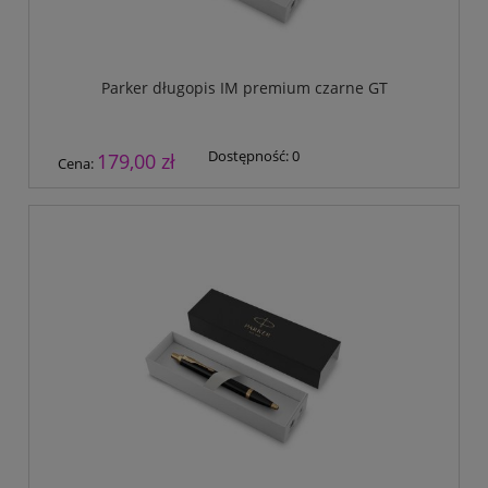
Parker długopis IM premium czarne GT
Dostępność:
0
179,00 zł
Cena: