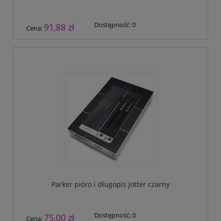
Dostępność:
0
91,88 zł
Cena:
Parker pióro i długopis Jotter czarny
Dostępność:
0
75,00 zł
Cena: