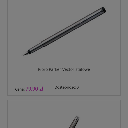
Pióro Parker Vector stalowe
Dostępność:
0
79,90 zł
Cena: