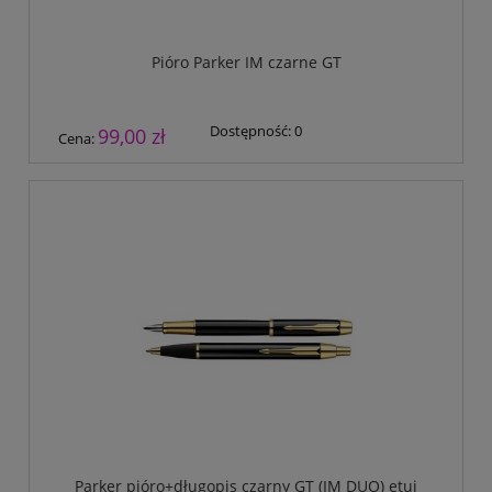
Pióro Parker IM czarne GT
Dostępność:
0
99,00 zł
Cena:
Parker pióro+długopis czarny GT (IM DUO) etui