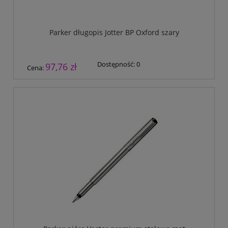
Parker długopis Jotter BP Oxford szary
Dostępność:
0
97,76 zł
Cena: