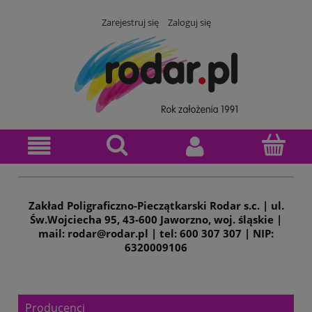
Zarejestruj się
Zaloguj się
Zakład Poligraficzno-Pieczątkarski Rodar s.c. | ul.
Św.Wojciecha 95, 43-600 Jaworzno, woj. śląskie |
mail: rodar@rodar.pl | tel: 600 307 307 | NIP:
6320009106
Producenci