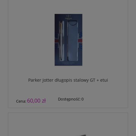
Parker Jotter długopis stalowy GT + etui
Dostępność:
0
60,00 zł
Cena: