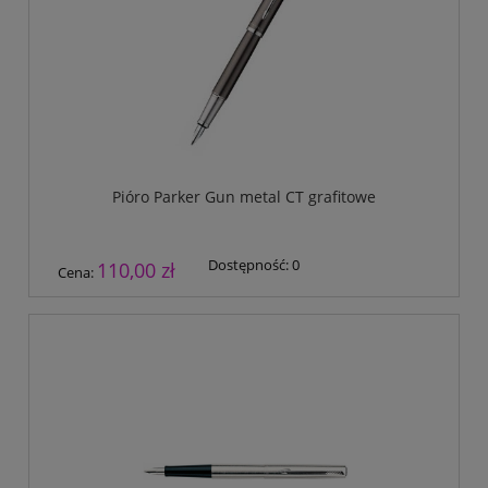
Pióro Parker Gun metal CT grafitowe
Dostępność:
0
110,00 zł
Cena: