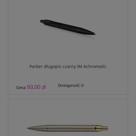
Parker długopis czarny IM Achromatic
Dostępność:
0
93,00 zł
Cena: