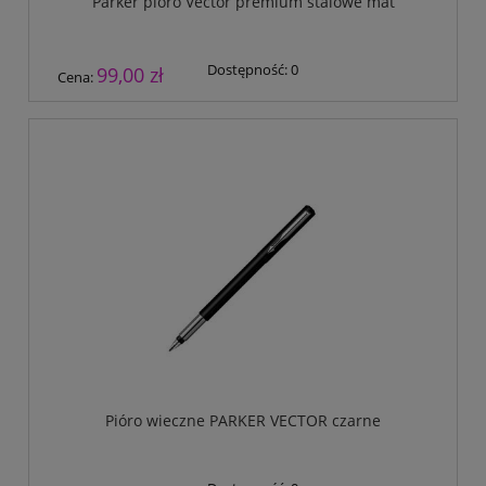
Parker pióro Vector premium stalowe mat
Dostępność:
0
99,00 zł
Cena:
Pióro wieczne PARKER VECTOR czarne