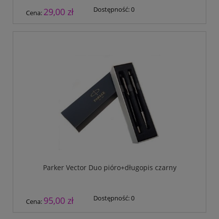
Dostępność:
0
29,00 zł
Cena:
Parker Vector Duo pióro+długopis czarny
Dostępność:
0
95,00 zł
Cena: