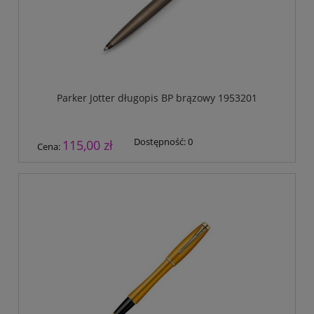
Parker Jotter długopis BP brązowy 1953201
Dostępność:
0
115,00 zł
Cena: