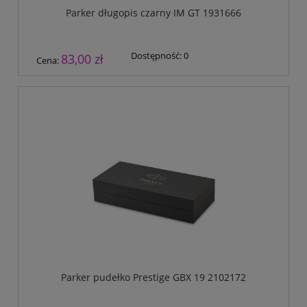
Parker długopis czarny IM GT 1931666
Dostępność:
0
83,00 zł
Cena:
Parker pudełko Prestige GBX 19 2102172