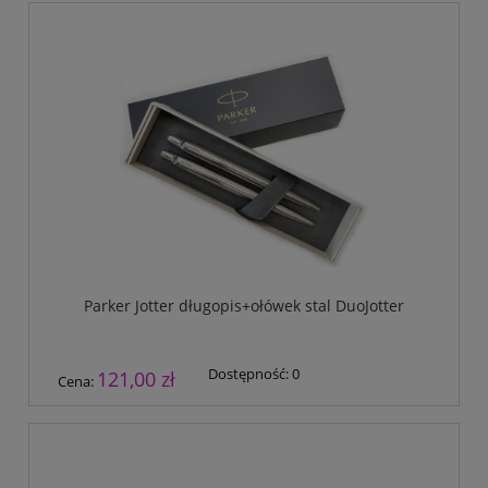
Parker Jotter długopis+ołówek stal DuoJotter
Dostępność:
0
121,00 zł
Cena: