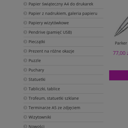
Papier świąteczny A4 do drukarek
Papier z nadrukiem, galeria papieru
Papiery wizytówkowe
Pendrive (pamięć USB)
Pieczątki
Parker
Prezent na różne okazje
77,00 
Puzzle
Puchary
Statuetki
Tabliczki, tablice
Trofeum, statuetki szklane
Terminarze A5 ze zdjęciem
Wizytowniki
Nowości