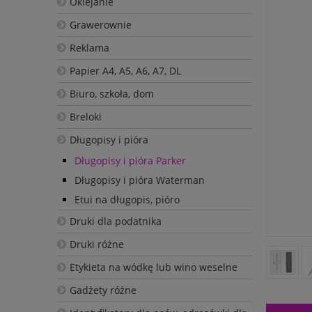
Oklejanie
Grawerownie
Reklama
Papier A4, A5, A6, A7, DL
Biuro, szkoła, dom
Breloki
Długopisy i pióra
Długopisy i pióra Parker
Długopisy i pióra Waterman
Etui na długopis, pióro
Druki dla podatnika
Druki różne
Etykieta na wódkę lub wino weselne
Gadżety różne