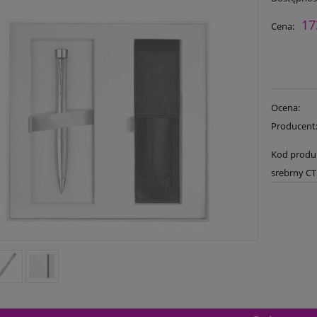
17
Cena:
Ocena:
Producent
Kod produ
srebrny CT