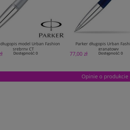
 długopis model Urban Fashion
Parker długopis Urban Fash
srebrny CT
granatowy
zł
77,00 zł
Dostępność:
0
Dostępność:
0
Opinie o produkcie 