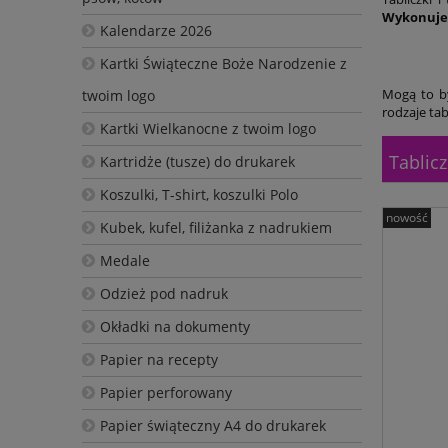
Wykonuje 
Kalendarze 2026
Kartki Świąteczne Boże Narodzenie z
Mogą to by
twoim logo
rodzaje ta
Kartki Wielkanocne z twoim logo
Tablicz
Kartridże (tusze) do drukarek
Koszulki, T-shirt, koszulki Polo
nowość
Kubek, kufel, filiżanka z nadrukiem
Medale
Odzież pod nadruk
Okładki na dokumenty
Papier na recepty
Papier perforowany
Papier świąteczny A4 do drukarek