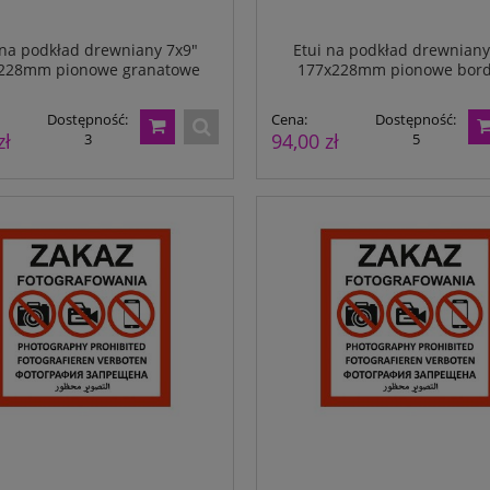
 na podkład drewniany 7x9"
Etui na podkład drewniany
228mm pionowe granatowe
177x228mm pionowe bor
Dostępność:
Cena:
Dostępność:
zł
94,00 zł
3
5