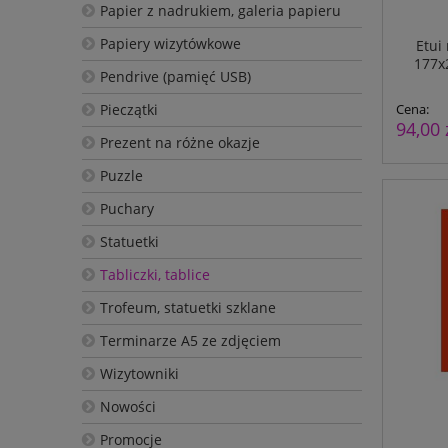
Papier z nadrukiem, galeria papieru
Papiery wizytówkowe
Etui
177x
Pendrive (pamięć USB)
Cena:
Pieczątki
94,00 
Prezent na różne okazje
Puzzle
Puchary
Statuetki
Tabliczki, tablice
Trofeum, statuetki szklane
Terminarze A5 ze zdjęciem
Wizytowniki
Nowości
Promocje