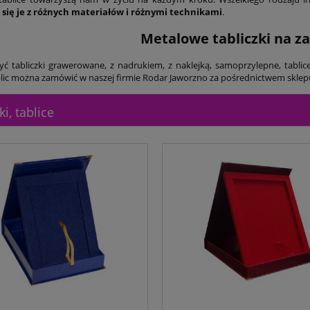
się je z różnych materiałów i różnymi technikami
.
Metalowe tabliczki na 
ć tabliczki grawerowane, z nadrukiem, z naklejką, samoprzylepne, tablice 
blic można zamówić w naszej firmie Rodar Jaworzno za pośrednictwem skl
ki, tablice