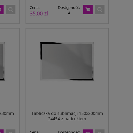
Cena:
Dostępność:
35,00 zł
4
0x230mm
Tabliczka do sublimacji 150x200mm
24454 z nadrukiem
Cena:
Dostępność: