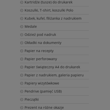
Kartridże (tusze) do drukarek
Koszulki, T-shirt, koszulki Polo
Kubek, kufel, filiżanka z nadrukiem
Medale
Odzież pod nadruk
Okładki na dokumenty
Papier na recepty
Papier perforowany
Papier świąteczny A4 do drukarek
Papier z nadrukiem, galeria papieru
Papiery wizytówkowe
Pendrive (pamięć USB)
Pieczątki
Prezent na różne okazje