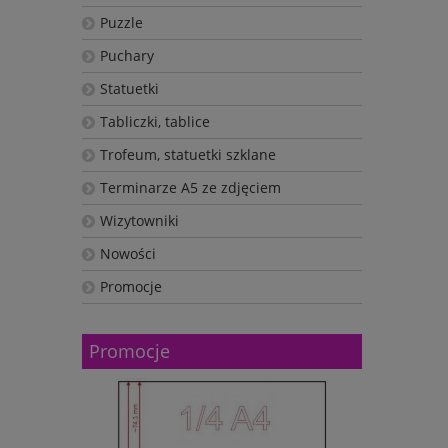
Puzzle
Puchary
Statuetki
Tabliczki, tablice
Trofeum, statuetki szklane
Terminarze A5 ze zdjęciem
Wizytowniki
Nowości
Promocje
Promocje