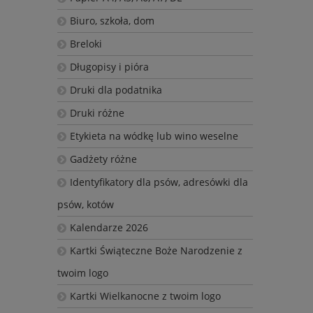
Biuro, szkoła, dom
Breloki
Długopisy i pióra
Druki dla podatnika
Druki różne
Etykieta na wódkę lub wino weselne
Gadżety różne
Identyfikatory dla psów, adresówki dla
psów, kotów
Kalendarze 2026
Kartki Świąteczne Boże Narodzenie z
twoim logo
Kartki Wielkanocne z twoim logo