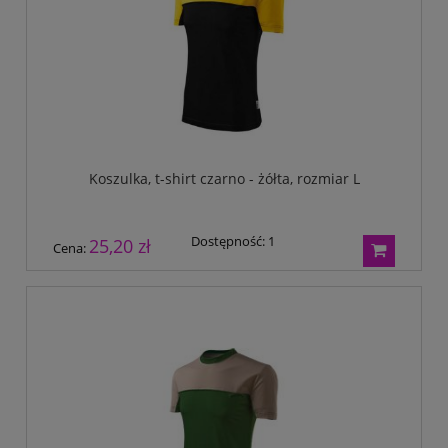
Koszulka, t-shirt czarno - żółta, rozmiar L
Dostępność:
1
25,20 zł
Cena: