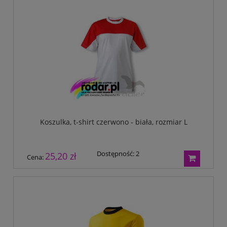
Koszulka, t-shirt czerwono - biała, rozmiar L
Dostępność:
2
25,20 zł
Cena: