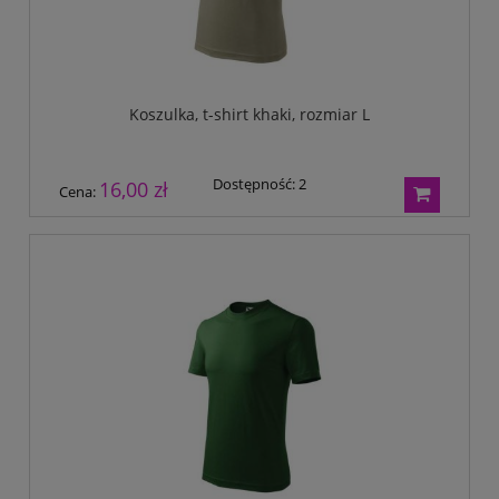
Koszulka, t-shirt khaki, rozmiar L
Dostępność:
2
16,00 zł
Cena: