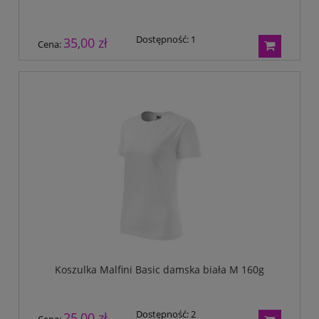
Dostępność:
1
35,00 zł
Cena:
Koszulka Malfini Basic damska biała M 160g
Dostępność:
2
25,00 zł
Cena: