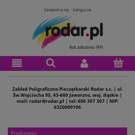
Zarejestruj się
Zaloguj się
Zakład Poligraficzno-Pieczątkarski Rodar s.c. | ul.
Św.Wojciecha 95, 43-600 Jaworzno, woj. śląskie |
mail: rodar@rodar.pl | tel: 600 307 307 | NIP:
6320009106
Producenci