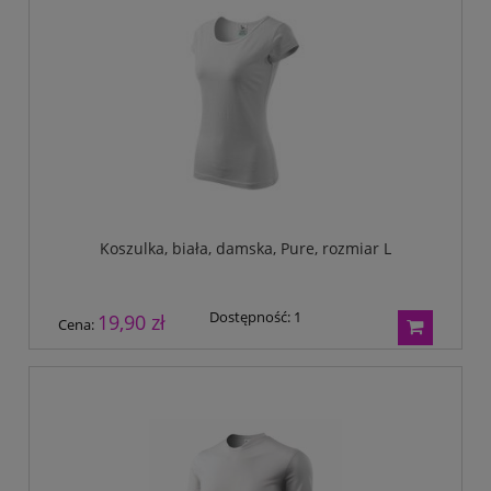
Koszulka, biała, damska, Pure, rozmiar L
Dostępność:
1
19,90 zł
Cena: