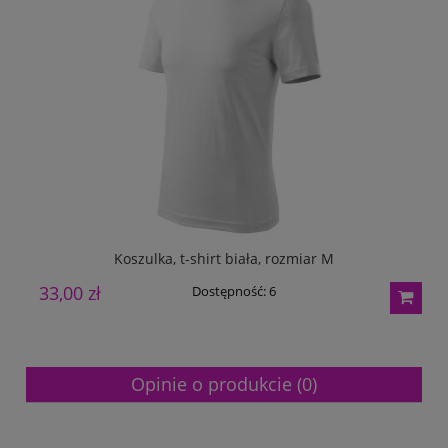
Koszulka, t-shirt biała, rozmiar M
33,00 zł
2
Dostępność:
6
Opinie o produkcie (0)