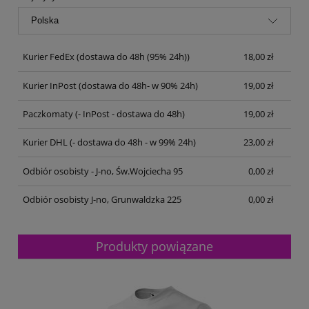
Kurier FedEx
(dostawa do 48h (95% 24h))
18,00 zł
Kurier InPost
(dostawa do 48h- w 90% 24h)
19,00 zł
Paczkomaty
(- InPost - dostawa do 48h)
19,00 zł
Kurier DHL
(- dostawa do 48h - w 99% 24h)
23,00 zł
Odbiór osobisty - J-no, Św.Wojciecha 95
0,00 zł
Odbiór osobisty J-no, Grunwaldzka 225
0,00 zł
Produkty powiązane