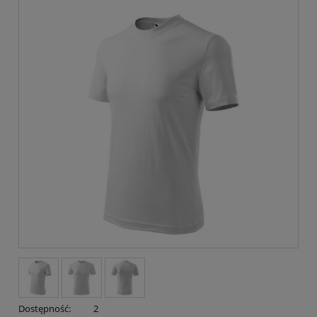
Dostępność:
2