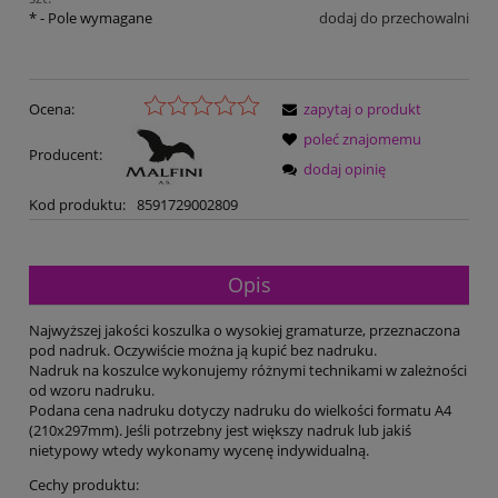
*
- Pole wymagane
dodaj do przechowalni
Ocena:
zapytaj o produkt
poleć znajomemu
Producent:
dodaj opinię
Kod produktu:
8591729002809
Opis
Najwyższej jakości koszulka o wysokiej gramaturze, przeznaczona
pod nadruk. Oczywiście można ją kupić bez nadruku.
Nadruk na koszulce wykonujemy różnymi technikami w zależności
od wzoru nadruku.
Podana cena nadruku dotyczy nadruku do wielkości formatu A4
(210x297mm). Jeśli potrzebny jest większy nadruk lub jakiś
nietypowy wtedy wykonamy wycenę indywidualną.
Cechy produktu: