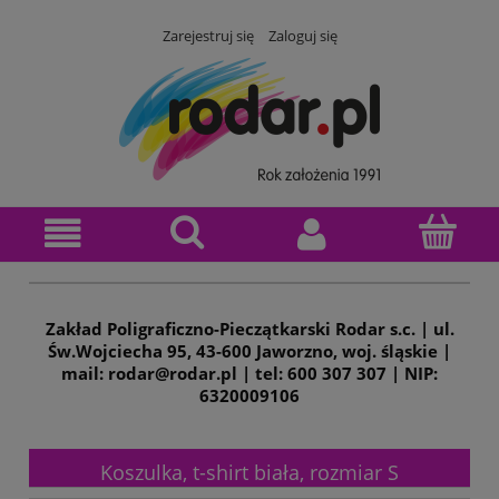
Zarejestruj się
Zaloguj się
Zakład Poligraficzno-Pieczątkarski Rodar s.c. | ul.
Św.Wojciecha 95, 43-600 Jaworzno, woj. śląskie |
mail: rodar@rodar.pl | tel: 600 307 307 | NIP:
6320009106
Koszulka, t-shirt biała, rozmiar S