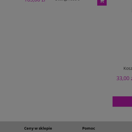
Kosz
33,00 
Ceny w sklepie
Pomoc