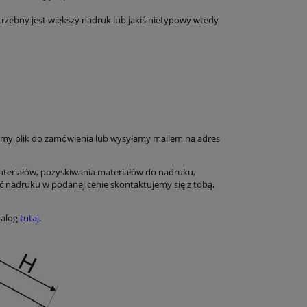
rzebny jest większy nadruk lub jakiś nietypowy wtedy
my plik do zamówienia lub wysyłamy mailem na adres
ateriałów, pozyskiwania materiałów do nadruku,
ć nadruku w podanej cenie skontaktujemy się z tobą,
atalog
tutaj.