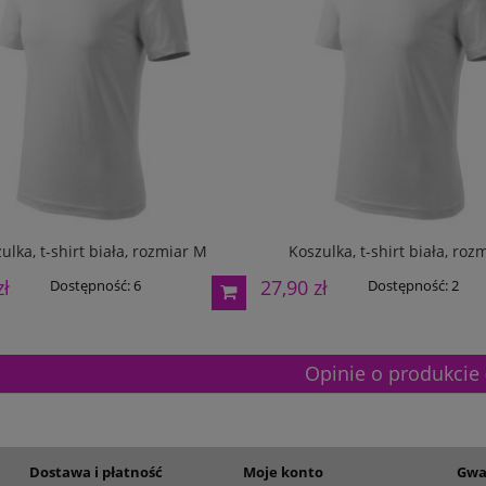
ulka, t-shirt biała, rozmiar M
Koszulka, t-shirt biała, roz
zł
27,90 zł
Dostępność:
6
Dostępność:
2
Opinie o produkcie 
Dostawa i płatność
Moje konto
Gwa