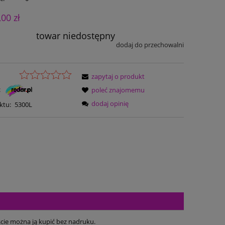
,00 zł
towar niedostępny
dodaj do przechowalni
zapytaj o produkt
:
poleć znajomemu
dodaj opinię
ktu:
5300L
cie można ją kupić bez nadruku.