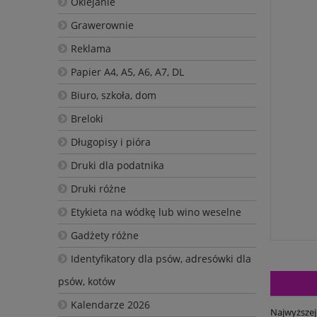
Oklejanie
Grawerownie
Reklama
Papier A4, A5, A6, A7, DL
Biuro, szkoła, dom
Breloki
Długopisy i pióra
Druki dla podatnika
Druki różne
Etykieta na wódkę lub wino weselne
Gadżety różne
Identyfikatory dla psów, adresówki dla
psów, kotów
Kalendarze 2026
Najwyższej