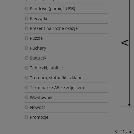
Pendrive (pamięć USB)
Pieczątki
Prezent na różne okazje
Puzzle
Puchary
Statuetki
Tabliczki, tablice
Trofeum, statuetki szklane
Terminarze A5 ze zdjęciem
Wizytowniki
Nowości
Promocje
C - 41 cm