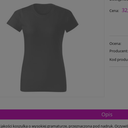
32
Cena:
Ocena:
Producent
Kod produ
Opis
 jakości koszulka o wysokiej gramaturze, przeznaczona pod nadruk. Oczywiś