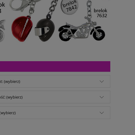
: (wybierz)
ść: (wybierz)
(wybierz)