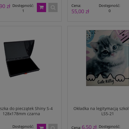
90 zł
Dostępność:
Cena:
Dostępność:
55,00 zł
1
0
szka do pieczątek Shiny S-4
Okładka na legitymacją szkol
128x178mm czarna
LS5-21
6,50 zł
Dostępność:
Dostępność:
Cena: