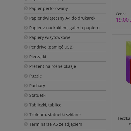
Papier perforowany
Cena:
Papier świąteczny A4 do drukarek
19,00 
Papier z nadrukiem, galeria papieru
Papiery wizytówkowe
Pendrive (pamięć USB)
Pieczątki
Prezent na różne okazje
Puzzle
Puchary
Statuetki
Tabliczki, tablice
Trofeum, statuetki szklane
Teczka 
w
Terminarze A5 ze zdjęciem