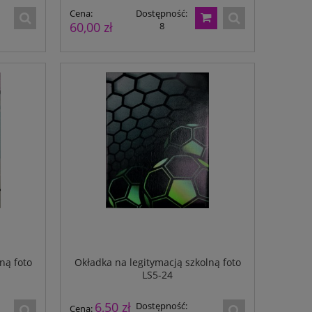
Cena:
Dostępność:
60,00 zł
8
ną foto
Okładka na legitymacją szkolną foto
LS5-24
6,50 zł
Dostępność:
Cena: