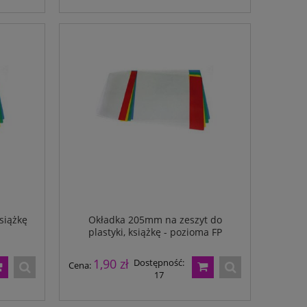
siążkę
Okładka 205mm na zeszyt do
plastyki, książkę - pozioma FP
1,90 zł
Dostępność:
Cena:
17