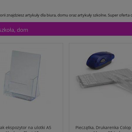
orii znajdziesz artykuły dla biura, domu oraz artykuły szkolne. Super oferta d
 szkoła, dom
jak ekspozytor na ulotki A5
Pieczątka, Drukarenka Colo