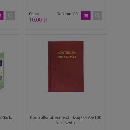
Cena:
Dostępność:
10,00 zł
5
500ark.
Kontrolka obecności - książka A5/100
kart szyta