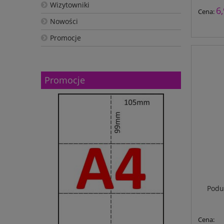
Wizytowniki
6,
Cena:
Nowości
Promocje
Promocje
Podu
Cena: