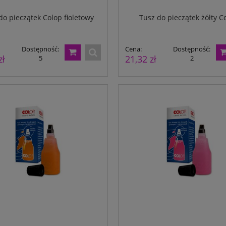
do pieczątek Colop fioletowy
Tusz do pieczątek żółty C
Dostępność:
Cena:
Dostępność:
zł
21,32 zł
5
2