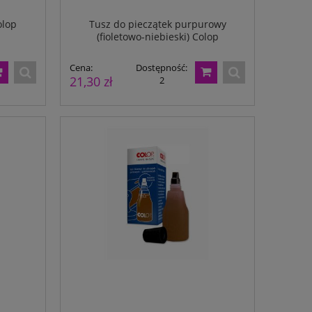
olop
Tusz do pieczątek purpurowy
(fioletowo-niebieski) Colop
Cena:
Dostępność:
21,30 zł
2