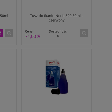
 50ml
Tusz do tkanin Noris 320 50ml -
czerwony
Cena:
Dostępność:
71,00 zł
0