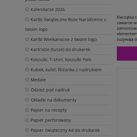
Kalendarze 2026
Pieczątka 
Kartki Świąteczne Boże Narodzenie z
zawarcie w
zamontowan
twoim logo
elementem,
Kartki Wielkanocne z twoim logo
zużywają si
Kartridże (tusze) do drukarek
Koszulki, T-shirt, koszulki Polo
Kubek, kufel, filiżanka z nadrukiem
Medale
Odzież pod nadruk
Okładki na dokumenty
Papier na recepty
Papier perforowany
Papier świąteczny A4 do drukarek