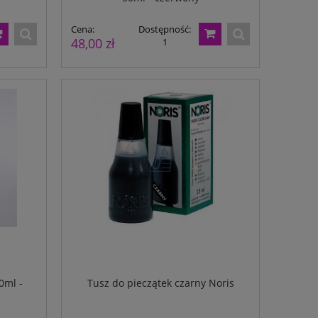
Cena:
Dostępność:
48,00 zł
1
0ml -
Tusz do pieczątek czarny Noris