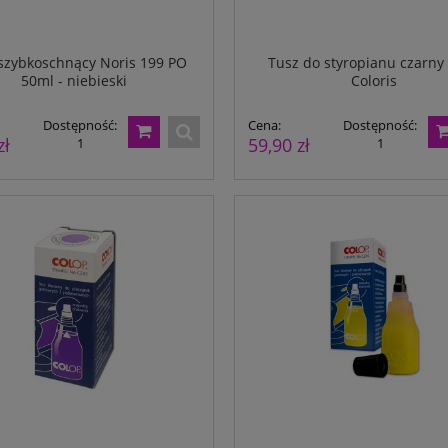
szybkoschnący Noris 199 PO
Tusz do styropianu czarny
50ml - niebieski
Coloris
Dostępność:
Cena:
Dostępność:
zł
59,90 zł
1
1