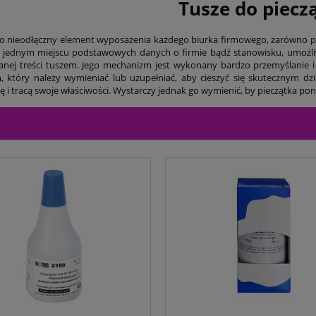
Tusze do piecz
to nieodłączny element wyposażenia każdego biurka firmowego, zarówno pr
 jednym miejscu podstawowych danych o firmie bądź stanowisku, umożliwi
ej treści tuszem. Jego mechanizm jest wykonany bardzo przemyślanie i
 który należy wymieniać lub uzupełniać, aby cieszyć się skutecznym dz
ę i tracą swoje właściwości. Wystarczy jednak go wymienić, by pieczątka pon