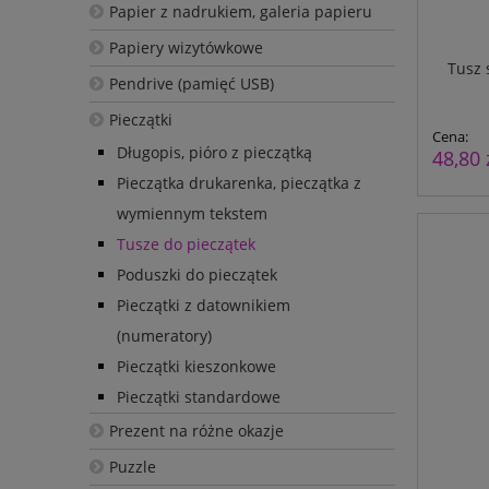
Papier z nadrukiem, galeria papieru
Papiery wizytówkowe
Tusz 
Pendrive (pamięć USB)
Pieczątki
Cena:
Długopis, pióro z pieczątką
48,80 
Pieczątka drukarenka, pieczątka z
wymiennym tekstem
Tusze do pieczątek
Poduszki do pieczątek
Pieczątki z datownikiem
(numeratory)
Pieczątki kieszonkowe
Pieczątki standardowe
Prezent na różne okazje
Puzzle