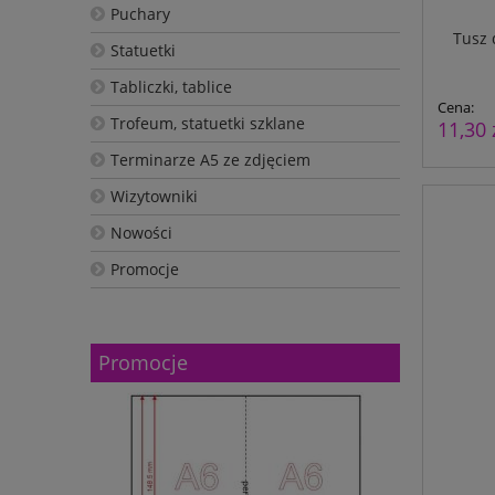
Puchary
Tusz 
Statuetki
Tabliczki, tablice
Cena:
Trofeum, statuetki szklane
11,30 
Terminarze A5 ze zdjęciem
Wizytowniki
Nowości
Promocje
Promocje