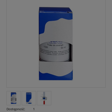
Dostępność:
1