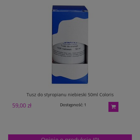
Tusz do styropianu niebieski 50ml Coloris
59,00 zł
Dostępność:
1
Opinie o produkcie (0)