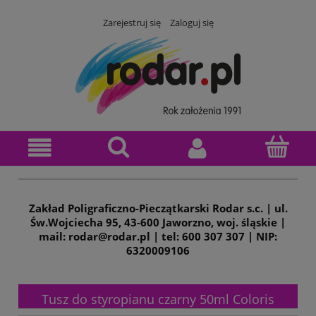
Zarejestruj się
Zaloguj się
Zakład Poligraficzno-Pieczątkarski Rodar s.c. | ul.
Św.Wojciecha 95, 43-600 Jaworzno, woj. śląskie |
mail: rodar@rodar.pl | tel: 600 307 307 | NIP:
6320009106
Tusz do styropianu czarny 50ml Coloris