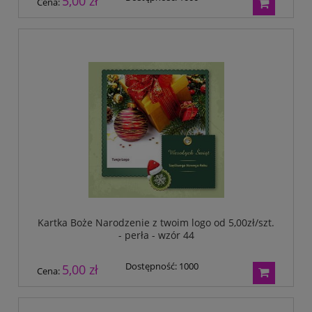
5,00 zł
Cena:
Kartka Boże Narodzenie z twoim logo od 5,00zł/szt.
- perła - wzór 44
Dostępność:
1000
5,00 zł
Cena: