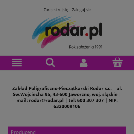
Zarejestruj się
Zaloguj się
Zakład Poligraficzno-Pieczątkarski Rodar s.c. | ul.
Św.Wojciecha 95, 43-600 Jaworzno, woj. śląskie |
mail: rodar@rodar.pl | tel: 600 307 307 | NIP:
6320009106
Producenci