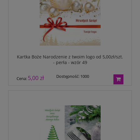
Kartka Boże Narodzenie z twoim logo od 5,00zł/szt.
- perła - wzór 49
Dostępność:
1000
5,00 zł
Cena: