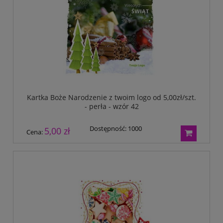
Kartka Boże Narodzenie z twoim logo od 5,00zł/szt.
- perła - wzór 42
Dostępność:
1000
5,00 zł
Cena: