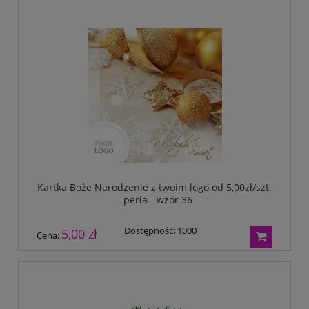
Kartka Boże Narodzenie z twoim logo od 5,00zł/szt.
- perła - wzór 36
Dostępność:
1000
5,00 zł
Cena: