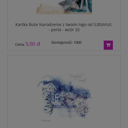
Kartka Boże Narodzenie z twoim logo od 5,00zł/szt.
- perła - wzór 32
Dostępność:
1000
5,00 zł
Cena: