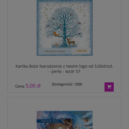
Kartka Boże Narodzenie z twoim logo od 5,00zł/szt.
- perła - wzór 57
Dostępność:
1000
5,00 zł
Cena: