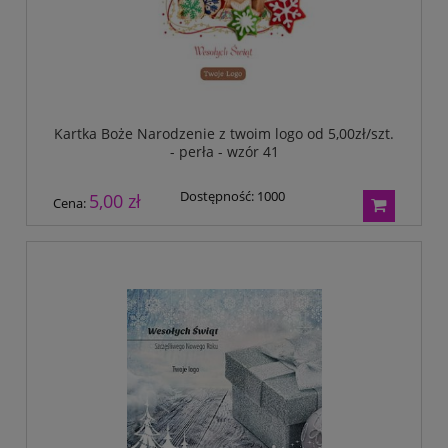
Kartka Boże Narodzenie z twoim logo od 5,00zł/szt.
- perła - wzór 41
Dostępność:
1000
5,00 zł
Cena: