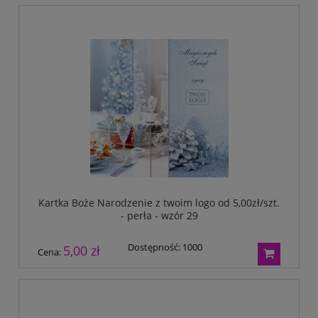
Kartka Boże Narodzenie z twoim logo od 5,00zł/szt.
- perła - wzór 29
Dostępność:
1000
5,00 zł
Cena: