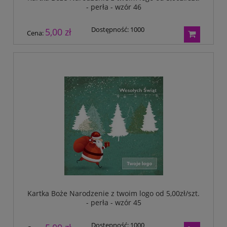
- perła - wzór 46
Dostępność:
1000
5,00 zł
Cena:
Kartka Boże Narodzenie z twoim logo od 5,00zł/szt.
- perła - wzór 45
Dostępność:
1000