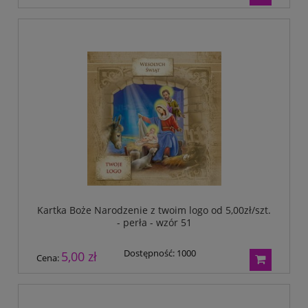
Kartka Boże Narodzenie z twoim logo od 5,00zł/szt.
- perła - wzór 51
Dostępność:
1000
5,00 zł
Cena: