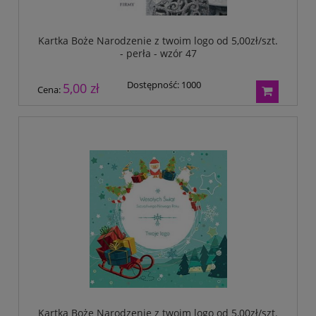
Kartka Boże Narodzenie z twoim logo od 5,00zł/szt.
- perła - wzór 47
Dostępność:
1000
5,00 zł
Cena:
Kartka Boże Narodzenie z twoim logo od 5,00zł/szt.