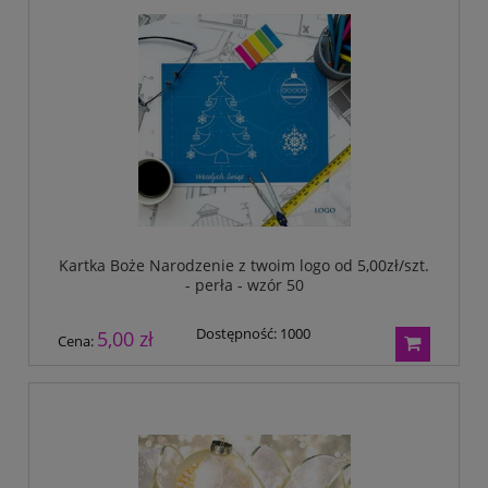
Kartka Boże Narodzenie z twoim logo od 5,00zł/szt.
- perła - wzór 50
Dostępność:
1000
5,00 zł
Cena: