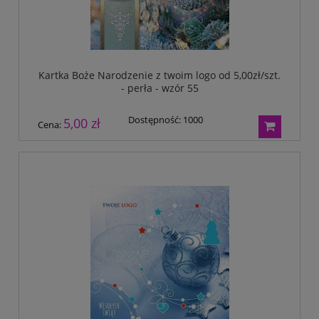
Kartka Boże Narodzenie z twoim logo od 5,00zł/szt.
- perła - wzór 55
Dostępność:
1000
5,00 zł
Cena: