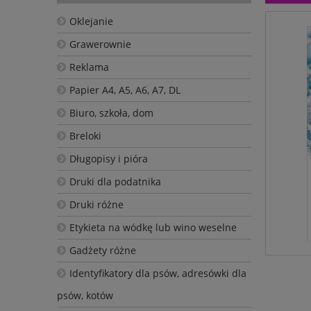
Oklejanie
Grawerownie
Reklama
Papier A4, A5, A6, A7, DL
Biuro, szkoła, dom
Breloki
Długopisy i pióra
Druki dla podatnika
Druki różne
Etykieta na wódkę lub wino weselne
Gadżety różne
Identyfikatory dla psów, adresówki dla
psów, kotów