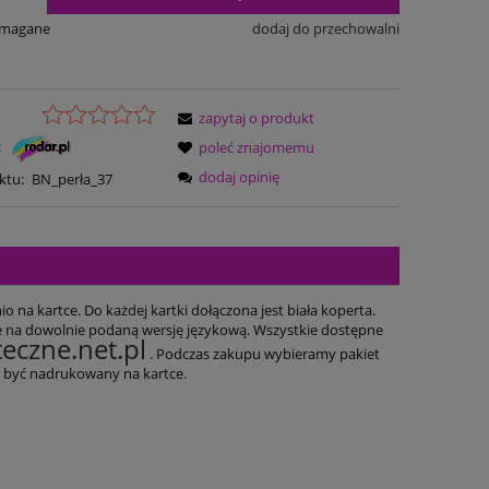
ymagane
dodaj do przechowalni
zapytaj o produkt
:
poleć znajomemu
dodaj opinię
ktu:
BN_perła_37
 na kartce. Do każdej kartki dołączona jest biała koperta.
e na dowolnie podaną wersję językową. Wszystkie dostępne
eczne.net.pl
. Podczas zakupu wybieramy pakiet
że być nadrukowany na kartce.