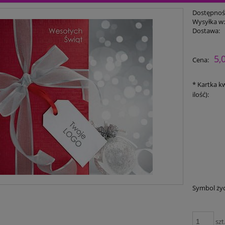
Dostępnoś
Wysyłka w
Dostawa:
5,
Cena:
*
Kartka kw
ilość):
Symbol ży
szt