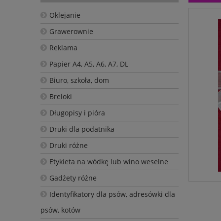
Oklejanie
Grawerownie
Reklama
Papier A4, A5, A6, A7, DL
Biuro, szkoła, dom
Breloki
Długopisy i pióra
Druki dla podatnika
Druki różne
Etykieta na wódkę lub wino weselne
Gadżety różne
Identyfikatory dla psów, adresówki dla
psów, kotów