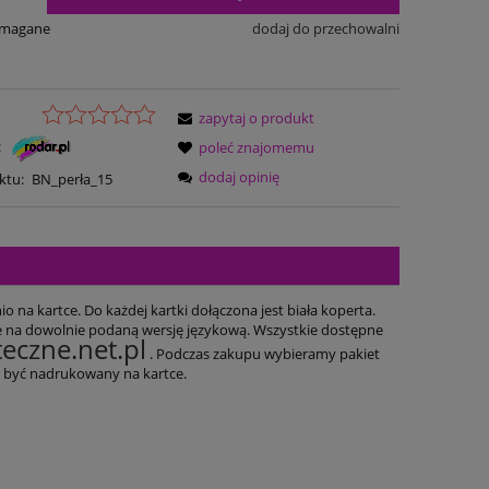
ymagane
dodaj do przechowalni
zapytaj o produkt
:
poleć znajomemu
dodaj opinię
ktu:
BN_perła_15
 na kartce. Do każdej kartki dołączona jest biała koperta.
e na dowolnie podaną wersję językową. Wszystkie dostępne
eczne.net.pl
. Podczas zakupu wybieramy pakiet
że być nadrukowany na kartce.