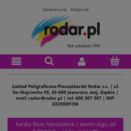
Zarejestruj się
Zaloguj się
Zakład Poligraficzno-Pieczątkarski Rodar s.c. | ul.
Św.Wojciecha 95, 43-600 Jaworzno, woj. śląskie |
mail: rodar@rodar.pl | tel: 600 307 307 | NIP:
6320009106
Kartka Boże Narodzenie z twoim logo od