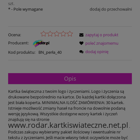
szt.
*
- Pole wymagane
dodaj do przechowalni
Ocena:
zapytaj o produkt
Producent:
poleć znajomemu
dodaj opinię
Kod produktu:
BN_perła_40
Opis
Kartka świąteczna z twoim logo i życzeniami. Logo i życzenia są
drukowane bezpośrednio na kartce. Do każdej kartki dołączona
jest biała koperta. MINIMALNA ILOŚĆ ZAMÓWIENIA: 30 kartek.
Istnieje możliwość zmiany haseł na froncie na dowolnie podaną
wersję językową. Wszystkie dostępne wzory kartek i życzeń
znajdują się na stronie
www.rodar.kartkiswiateczne.net.pl
.
Podczas zakupu wybieramy pakiet ilościowy i ewentualnie nr
tekstu z życzeniami. Jeśli macie własny tekst oczywiście może być