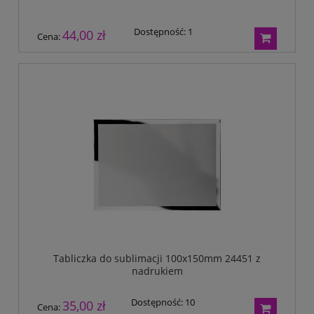
Dostępność:
1
44,00 zł
Cena:
Tabliczka do sublimacji 100x150mm 24451 z
nadrukiem
Dostępność:
10
35,00 zł
Cena: