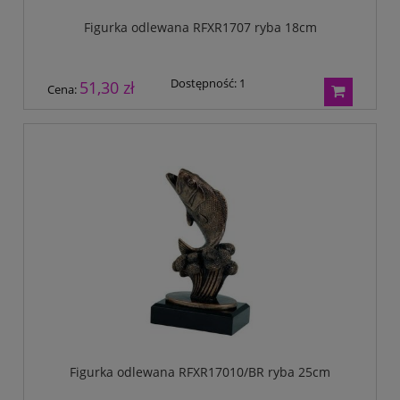
Figurka odlewana RFXR1707 ryba 18cm
Dostępność:
1
51,30 zł
Cena:
Figurka odlewana RFXR17010/BR ryba 25cm