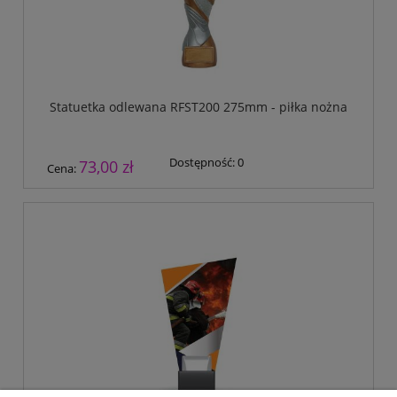
Statuetka odlewana RFST200 275mm - piłka nożna
Dostępność:
0
73,00 zł
Cena: