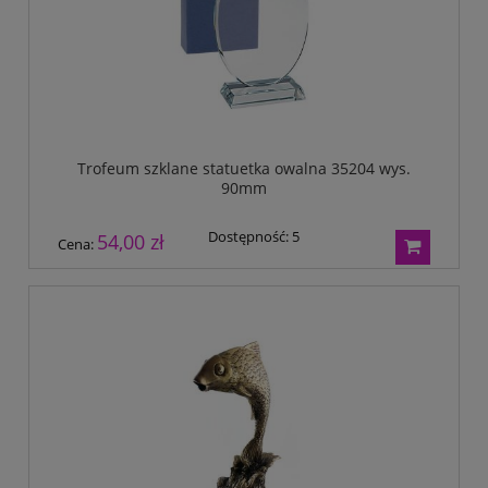
Trofeum szklane statuetka owalna 35204 wys.
90mm
Dostępność:
5
54,00 zł
Cena: