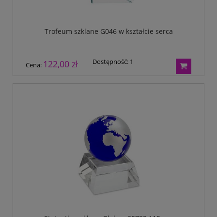
Trofeum szklane G046 w kształcie serca
Dostępność:
1
122,00 zł
Cena: