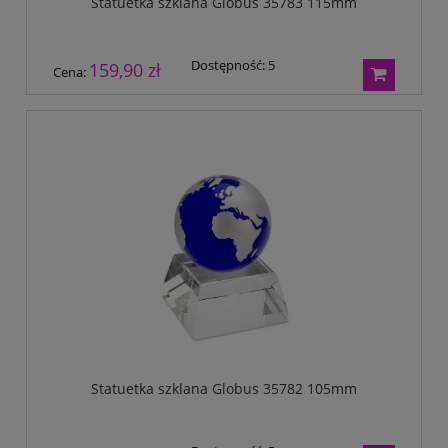
Statuetka szklana Globus 35783 115mm
Dostępność:
5
159,90 zł
Cena:
Statuetka szklana Globus 35782 105mm