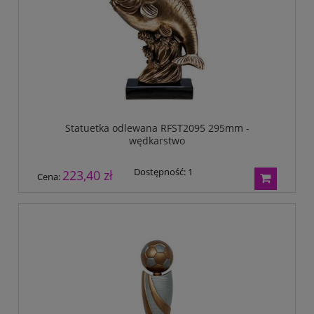
Statuetka odlewana RFST2095 295mm -
wędkarstwo
Dostępność:
1
223,40 zł
Cena: