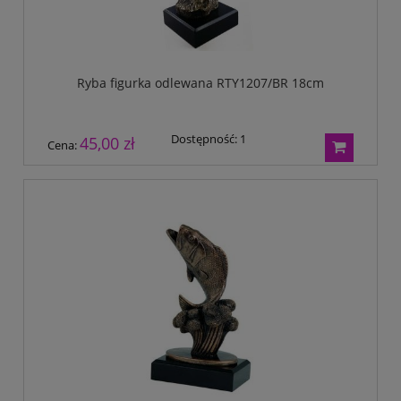
Ryba figurka odlewana RTY1207/BR 18cm
Dostępność:
1
45,00 zł
Cena: