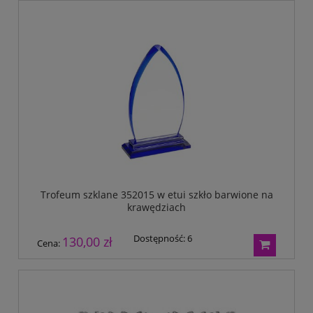
Trofeum szklane 352015 w etui szkło barwione na
krawędziach
Dostępność:
6
130,00 zł
Cena: