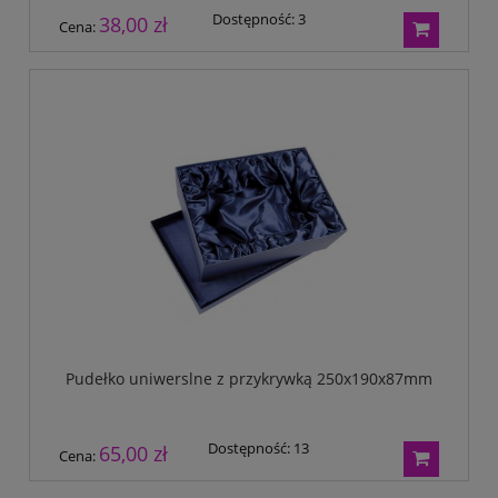
Dostępność:
3
38,00 zł
Cena:
Pudełko uniwerslne z przykrywką 250x190x87mm
Dostępność:
13
65,00 zł
Cena: