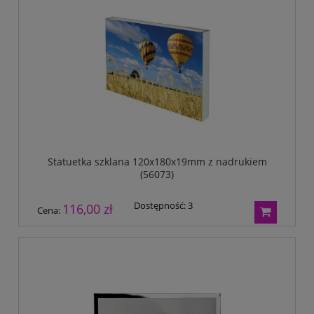
Statuetka szklana 120x180x19mm z nadrukiem
(56073)
Dostępność:
3
116,00 zł
Cena: