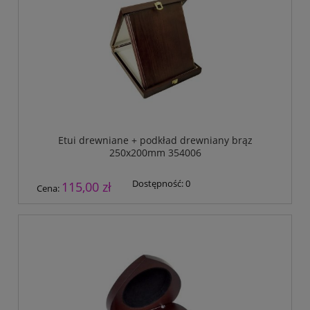
Etui drewniane + podkład drewniany brąz
250x200mm 354006
Dostępność:
0
115,00 zł
Cena: