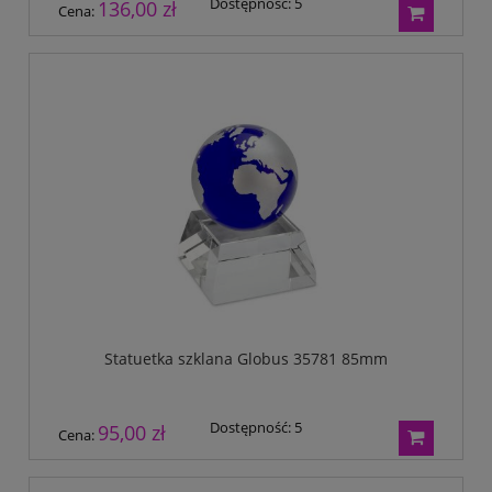
Dostępność:
5
136,00 zł
Cena:
Statuetka szklana Globus 35781 85mm
Dostępność:
5
95,00 zł
Cena: