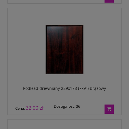
Podkład drewniany 229x178 (7x9") brązowy
Dostępność:
36
32,00 zł
Cena: