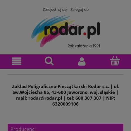
Zarejestruj się
Zaloguj się
Zakład Poligraficzno-Pieczątkarski Rodar s.c. | ul.
Św.Wojciecha 95, 43-600 Jaworzno, woj. śląskie |
mail: rodar@rodar.pl | tel: 600 307 307 | NIP:
6320009106
Producenci