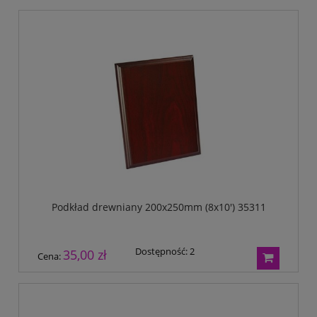
Podkład drewniany 200x250mm (8x10') 35311
Dostępność:
2
35,00 zł
Cena: