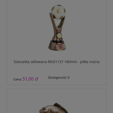
Statuetka odlewana RKO1137 180mm - piłka nożna
Dostępność:
0
51,00 zł
Cena: