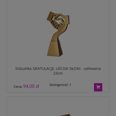
Statuetka GRATULACJE, UŚCISK DŁONI - odlewana
23cm
Dostępność:
1
94,00 zł
Cena: