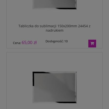
Tabliczka do sublimacji 150x200mm 24454 z
nadrukiem
Dostępność:
10
65,00 zł
Cena: