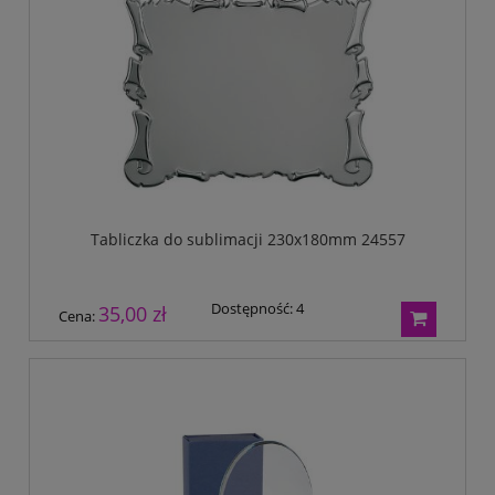
Tabliczka do sublimacji 230x180mm 24557
Dostępność:
4
35,00 zł
Cena: