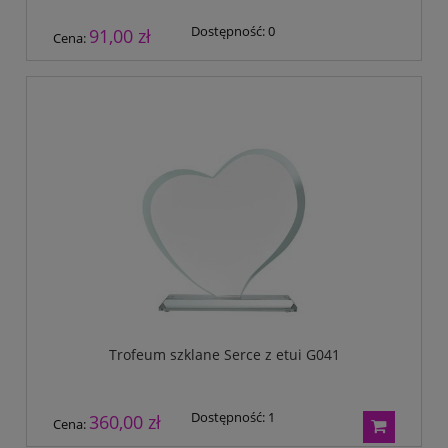
Dostępność:
0
91,00 zł
Cena:
Trofeum szklane Serce z etui G041
Dostępność:
1
360,00 zł
Cena: