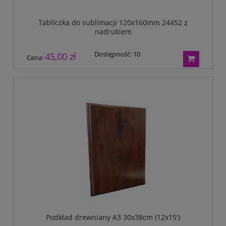
Tabliczka do sublimacji 120x160mm 24452 z
nadrukiem
Dostępność:
10
45,00 zł
Cena:
Podkład drewniany A3 30x38cm (12x15')