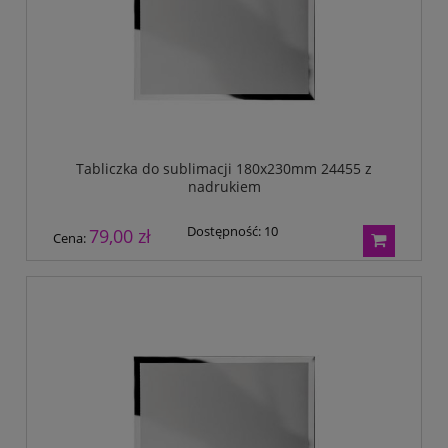
Tabliczka do sublimacji 180x230mm 24455 z
nadrukiem
Dostępność:
10
79,00 zł
Cena: