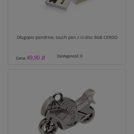
Długopis pendrive, touch pen z U-disc 8GB CERDO
Dostępność:
0
49,90 zł
Cena: