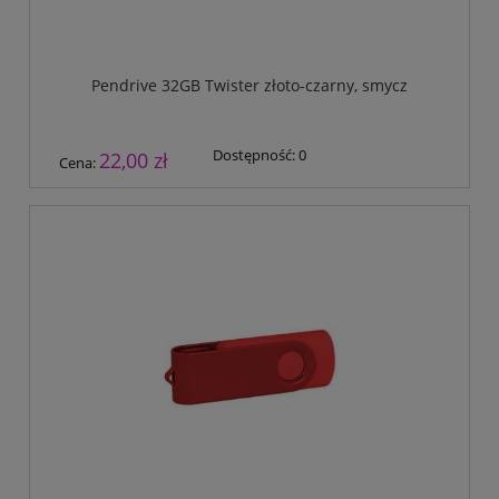
Pendrive 32GB Twister złoto-czarny, smycz
Dostępność:
0
22,00 zł
Cena: