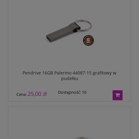
Pendrive 16GB Palermo 44087-15 grafitowy w
pudełku
Dostępność:
10
25,00 zł
Cena: