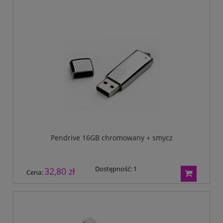
Pendrive 16GB chromowany + smycz
Dostępność:
1
32,80 zł
Cena: