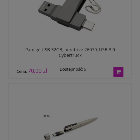
Pamięć USB 32GB, pendrive 26079, USB 3.0
Cybertruck
Dostępność:
6
70,00 zł
Cena: