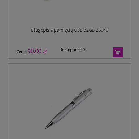
Długopis z pamięcią USB 32GB 26040
Dostępność:
3
90,00 zł
Cena: