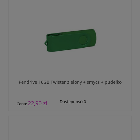
Pendrive 16GB Twister zielony + smycz + pudełko
Dostępność:
0
22,90 zł
Cena: