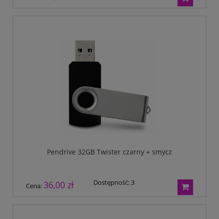
Pendrive 32GB Twister czarny + smycz
Dostępność:
3
36,00 zł
Cena: