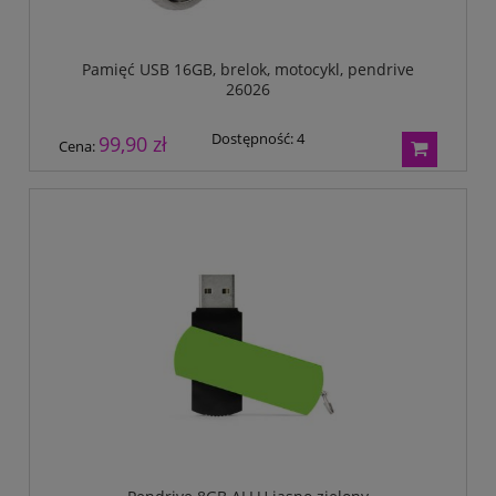
Pamięć USB 16GB, brelok, motocykl, pendrive
26026
Dostępność:
4
99,90 zł
Cena: