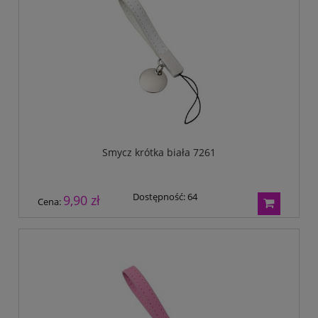
Smycz krótka biała 7261
Dostępność:
64
9,90 zł
Cena: