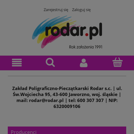
Zarejestruj się
Zaloguj się
Zakład Poligraficzno-Pieczątkarski Rodar s.c. | ul.
Św.Wojciecha 95, 43-600 Jaworzno, woj. śląskie |
mail: rodar@rodar.pl | tel: 600 307 307 | NIP:
6320009106
Producenci