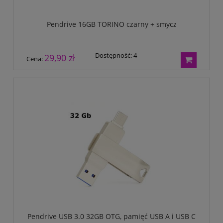
Pendrive 16GB TORINO czarny + smycz
Dostępność:
4
29,90 zł
Cena:
Pendrive USB 3.0 32GB OTG, pamięć USB A i USB C