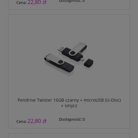
Dostępność:
0
22,80 zł
Cena:
Pendrive Twister 16GB czarny + microUSB (U-Disc)
+ smycz
Dostępność:
0
22,80 zł
Cena: