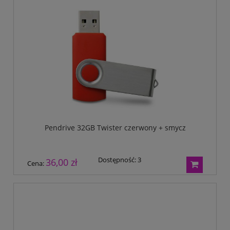
Pendrive 32GB Twister czerwony + smycz
Dostępność:
3
36,00 zł
Cena: