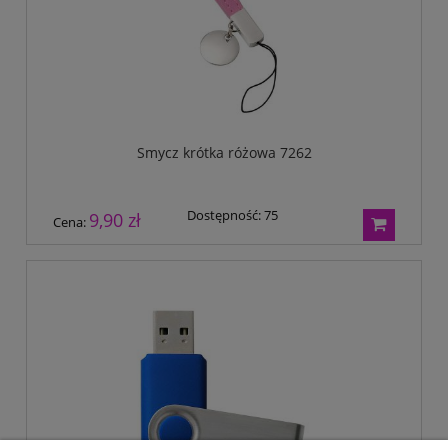
Smycz krótka różowa 7262
Dostępność:
75
9,90 zł
Cena: