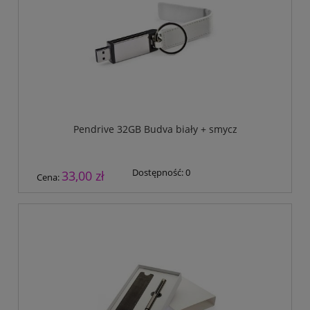
Pendrive 32GB Budva biały + smycz
Dostępność:
0
33,00 zł
Cena: