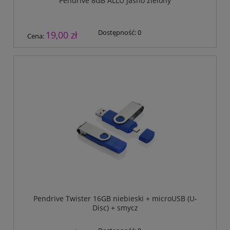
Pendrive 8GB ALLU jasno zielony
Dostępność:
0
19,00 zł
Cena:
Pendrive Twister 16GB niebieski + microUSB (U-
Disc) + smycz