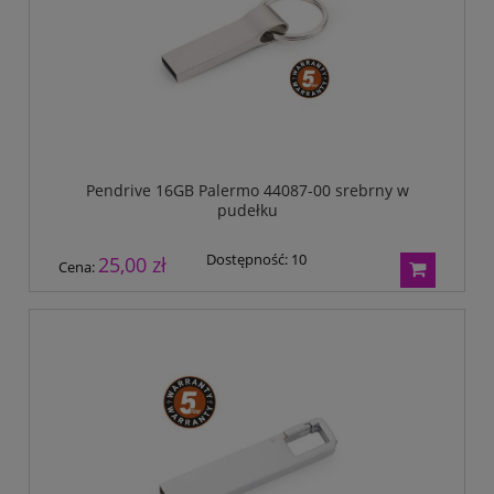
Pendrive 16GB Palermo 44087-00 srebrny w
pudełku
Dostępność:
10
25,00 zł
Cena: