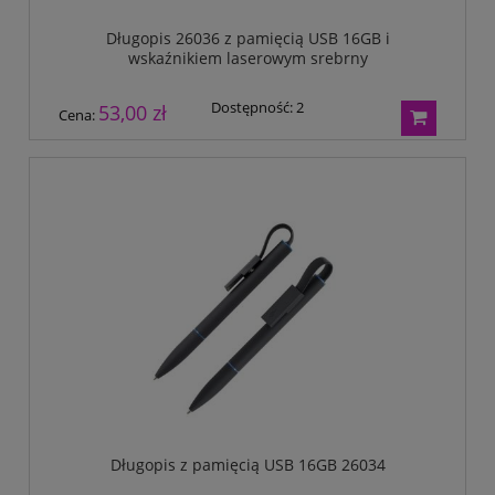
Długopis 26036 z pamięcią USB 16GB i
wskaźnikiem laserowym srebrny
Dostępność:
2
53,00 zł
Cena:
Długopis z pamięcią USB 16GB 26034