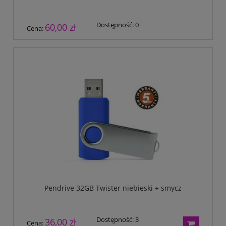
Dostępność:
0
60,00 zł
Cena:
Pendrive 32GB Twister niebieski + smycz
Dostępność:
3
36,00 zł
Cena: