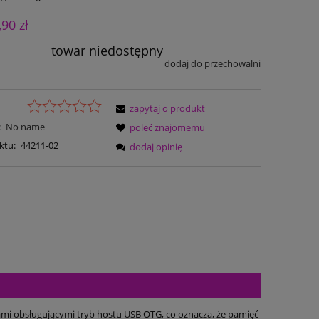
,90 zł
towar niedostępny
dodaj do przechowalni
zapytaj o produkt
:
No name
poleć znajomemu
ktu:
44211-02
dodaj opinię
mi obsługującymi tryb hostu USB OTG, co oznacza, że pamięć