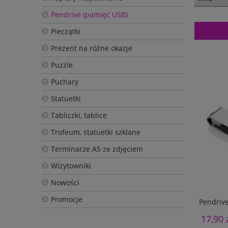
Pendrive (pamięć USB)
Pieczątki
Prezent na różne okazje
Puzzle
Puchary
Statuetki
Tabliczki, tablice
Trofeum, statuetki szklane
Terminarze A5 ze zdjęciem
Wizytowniki
Nowości
Promocje
Pendrive
17,90 