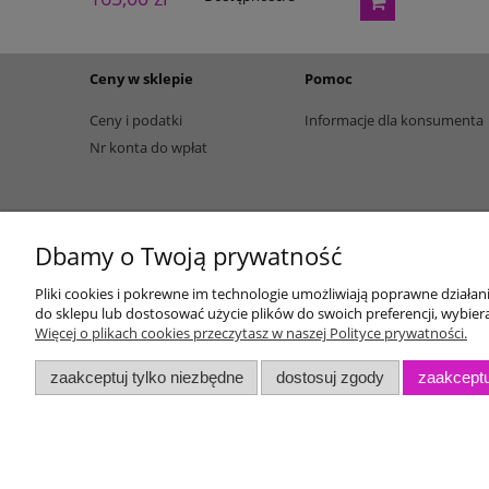
Ceny w sklepie
Pomoc
Ceny i podatki
Informacje dla konsumenta
Nr konta do wpłat
Dbamy o Twoją prywatność
Pliki cookies i pokrewne im technologie umożliwiają poprawne działa
do sklepu lub dostosować użycie plików do swoich preferencji, wybiera
Więcej o plikach cookies przeczytasz w naszej Polityce prywatności.
zaakceptuj tylko niezbędne
dostosuj zgody
zaakceptu