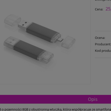
25
Cena:
Ocena:
Producent
Kod produ
Opis
 o pojemności 8GB z obustronną wtyczką, która współpracuje ze smartfona