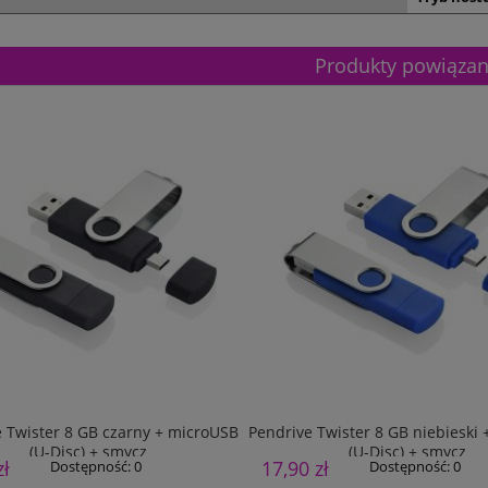
Produkty powiąza
 Twister 8 GB czarny + microUSB
Pendrive Twister 8 GB niebieski
(U-Disc) + smycz
(U-Disc) + smycz
zł
17,90 zł
Dostępność:
0
Dostępność:
0