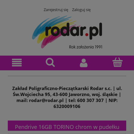
Zarejestruj się
Zaloguj się
Zakład Poligraficzno-Pieczątkarski Rodar s.c. | ul.
Św.Wojciecha 95, 43-600 Jaworzno, woj. śląskie |
mail: rodar@rodar.pl | tel: 600 307 307 | NIP:
6320009106
Pendrive 16GB TORINO chrom w pudełku