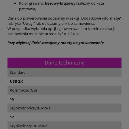
Kolor graweru:
beżowy-brązowy
(zależny od kąta
patrzenia)
Dane do grawerowania podajemy w sekcji "Dodatkowe informacje"
rubryce "Uwagi" lub dołączamy plik do zamówienia.
W przypadku wybrania opcji z grawerowaniem termin realizacji
zamówienia może się przedłużyć o 1-2 dni
Przy większej ilości stosujemy rabaty na grawerowanie.
Dane techniczne
Standard
USB 2.0
Pojemność (GB)
16
Szybkość odczytu Mb/s
12
Szybkość zapisu Mb/s