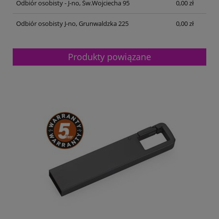
Odbiór osobisty - J-no, Św.Wojciecha 95
0,00 zł
Odbiór osobisty J-no, Grunwaldzka 225
0,00 zł
Produkty powiązane