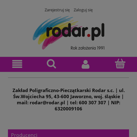
Zarejestruj się
Zaloguj się
Zakład Poligraficzno-Pieczątkarski Rodar s.c. | ul.
Św.Wojciecha 95, 43-600 Jaworzno, woj. śląskie |
mail: rodar@rodar.pl | tel: 600 307 307 | NIP:
6320009106
Producenci