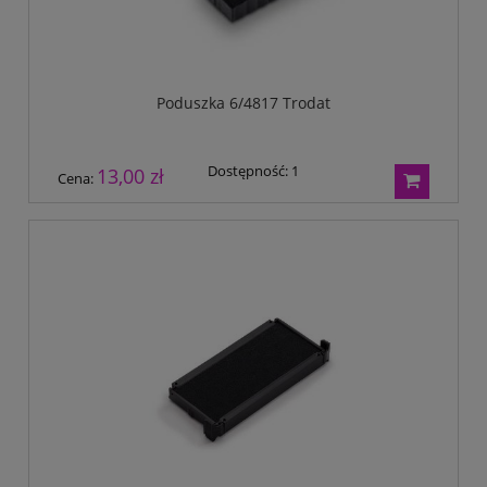
Poduszka 6/4817 Trodat
Dostępność:
1
13,00 zł
Cena: