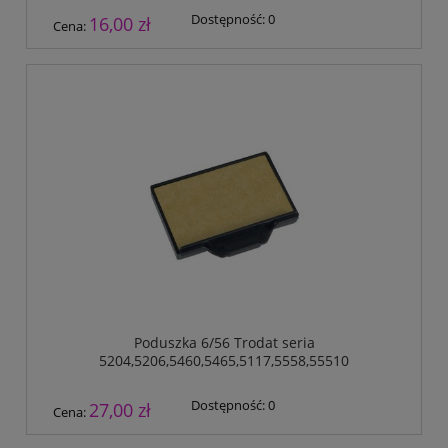
Dostępność:
0
16,00 zł
Cena:
Poduszka 6/56 Trodat seria
5204,5206,5460,5465,5117,5558,55510
Dostępność:
0
27,00 zł
Cena: