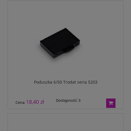
Poduszka 6/50 Trodat seria 5203
Dostępność:
3
18,40 zł
Cena: