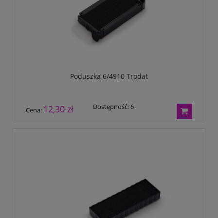
Poduszka 6/4910 Trodat
Dostępność:
6
12,30 zł
Cena: