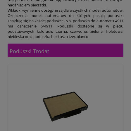
Tryumf
naciśnięciem pieczątki.
Typograf
Wkładki wymienne dostępne są dla wszystkich modeli automatów
.
UNI-1
Oznaczenia modeli automatów do których pasują poduszki
Wagraf
znajdują się na każdej poduszce. Np. poduszka do automatu 4911
Waterman
ma oznaczenie 6/4911. Poduszki dostępne są w pięciu
podstawowych kolorach: czarna, czerwona, zielona, fioletowa,
niebieska oraz poduszka bez tuszu tzw. blanco
Poduszki Trodat