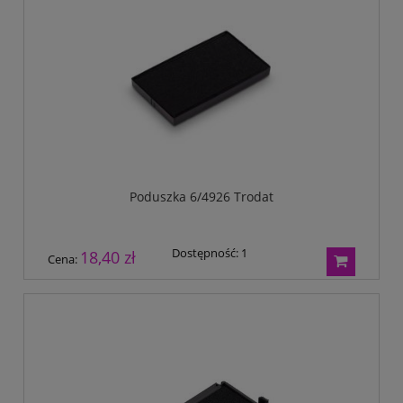
Poduszka 6/4926 Trodat
Dostępność:
1
18,40 zł
Cena: