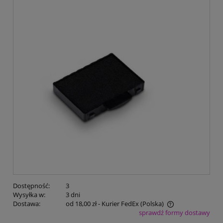
Dostępność:
3
Wysyłka w:
3 dni
Dostawa:
od 18,00 zł
- Kurier FedEx
(Polska)
sprawdź formy dostawy
Cena nie zawiera ewentualnych kosztów płatności