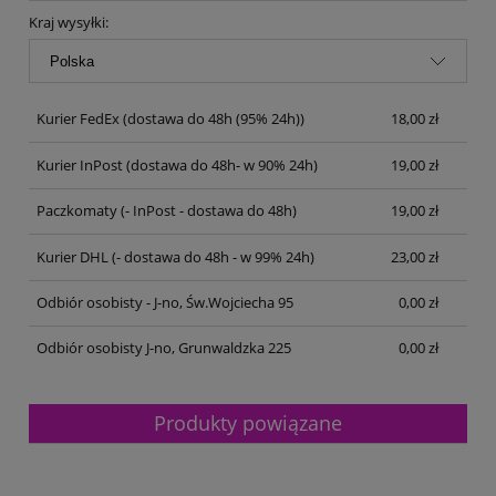
Kraj wysyłki:
Kurier FedEx
(dostawa do 48h (95% 24h))
18,00 zł
Kurier InPost
(dostawa do 48h- w 90% 24h)
19,00 zł
Paczkomaty
(- InPost - dostawa do 48h)
19,00 zł
Kurier DHL
(- dostawa do 48h - w 99% 24h)
23,00 zł
Odbiór osobisty - J-no, Św.Wojciecha 95
0,00 zł
Odbiór osobisty J-no, Grunwaldzka 225
0,00 zł
Produkty powiązane