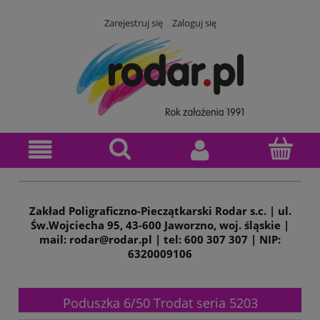
Zarejestruj się
Zaloguj się
Zakład Poligraficzno-Pieczątkarski Rodar s.c. | ul.
Św.Wojciecha 95, 43-600 Jaworzno, woj. śląskie |
mail: rodar@rodar.pl | tel: 600 307 307 | NIP:
6320009106
Poduszka 6/50 Trodat seria 5203