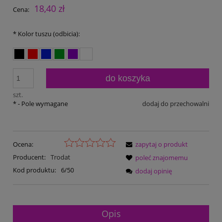
18,40 zł
Cena:
*
Kolor tuszu (odbicia):
do koszyka
szt.
*
- Pole wymagane
dodaj do przechowalni
Ocena:
zapytaj o produkt
Producent:
Trodat
poleć znajomemu
Kod produktu:
6/50
dodaj opinię
Opis