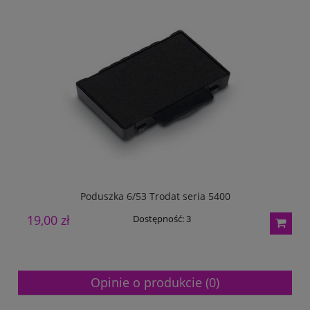
Poduszka 6/53 Trodat seria 5400
19,00 zł
1
Dostępność:
3
Opinie o produkcie (0)