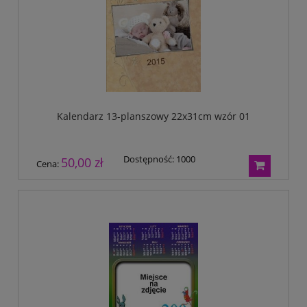
Kalendarz 13-planszowy 22x31cm wzór 01
Dostępność:
1000
50,00 zł
Cena: