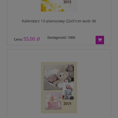
Kalendarz 13-planszowy 22x31cm wzór 06
Dostępność:
1000
55,00 zł
Cena: