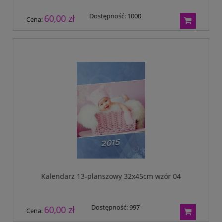
Dostępność:
1000
60,00 zł
Cena:
Kalendarz 13-planszowy 32x45cm wzór 04
Dostępność:
997
60,00 zł
Cena: