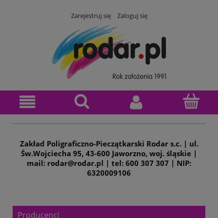
Zarejestruj się
Zaloguj się
Zakład Poligraficzno-Pieczątkarski Rodar s.c. | ul.
Św.Wojciecha 95, 43-600 Jaworzno, woj. śląskie |
mail: rodar@rodar.pl | tel: 600 307 307 | NIP:
6320009106
Producenci