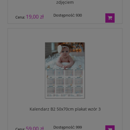
zdjęciem
Dostępność:
930
19,00 zł
Cena:
Kalendarz B2 50x70cm plakat wzór 3
Dostępność:
999
59,00 zł
Cena: