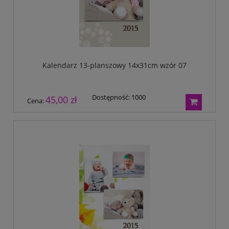
Kalendarz 13-planszowy 14x31cm wzór 07
Dostępność:
1000
45,00 zł
Cena: