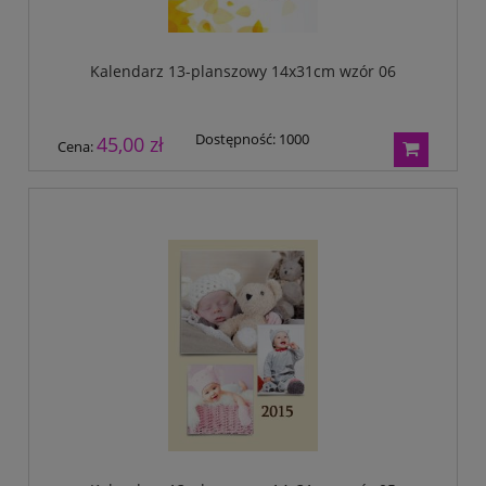
Kalendarz 13-planszowy 14x31cm wzór 06
Dostępność:
1000
45,00 zł
Cena: