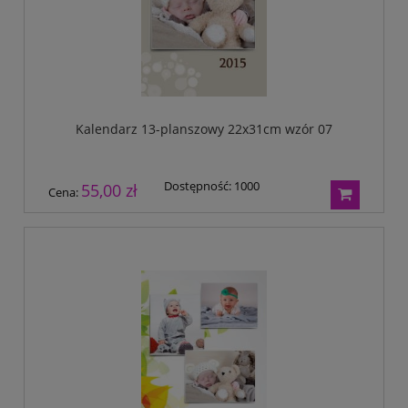
Kalendarz 13-planszowy 22x31cm wzór 07
Dostępność:
1000
55,00 zł
Cena: