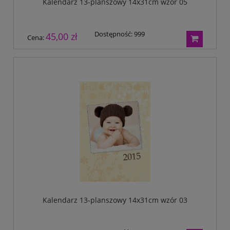
Kalendarz 13-planszowy 14x31cm wzór 05
Dostępność:
999
45,00 zł
Cena:
Kalendarz 13-planszowy 14x31cm wzór 03