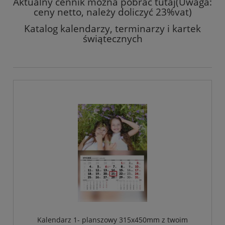
Aktualny cennik można pobrać tutaj(Uwaga:
ceny netto, należy doliczyć 23%vat)
Katalog kalendarzy, terminarzy i kartek
świątecznych
Kalendarz 1- planszowy 315x450mm z twoim