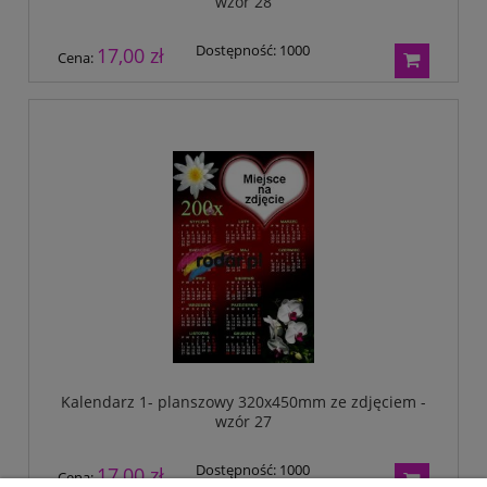
wzór 28
Dostępność:
1000
17,00 zł
Cena:
Kalendarz 1- planszowy 320x450mm ze zdjęciem -
wzór 27
Dostępność:
1000
17,00 zł
Cena: