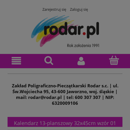
Zarejestruj się
Zaloguj się
Zakład Poligraficzno-Pieczątkarski Rodar s.c. | ul.
Św.Wojciecha 95, 43-600 Jaworzno, woj. śląskie |
mail: rodar@rodar.pl | tel: 600 307 307 | NIP:
6320009106
Kalendarz 13-planszowy 32x45cm wzór 01