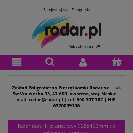
Zarejestruj się
Zaloguj się
Zakład Poligraficzno-Pieczątkarski Rodar s.c. | ul.
Św.Wojciecha 95, 43-600 Jaworzno, woj. śląskie |
mail: rodar@rodar.pl | tel: 600 307 307 | NIP:
6320009106
Kalendarz 1- planszowy 320x450mm ze