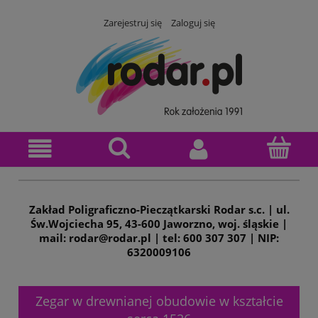
Zarejestruj się
Zaloguj się
Zakład Poligraficzno-Pieczątkarski Rodar s.c. | ul.
Św.Wojciecha 95, 43-600 Jaworzno, woj. śląskie |
mail: rodar@rodar.pl | tel: 600 307 307 | NIP:
6320009106
Zegar w drewnianej obudowie w kształcie