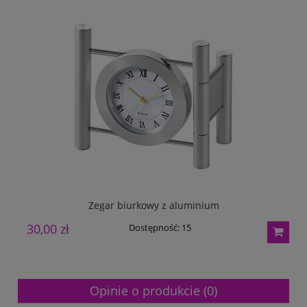
Zegar biurkowy z aluminium
30,00 zł
1
Dostępność:
15
Opinie o produkcie (0)