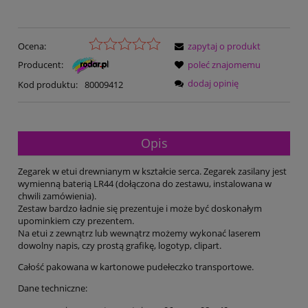
Ocena:
zapytaj o produkt
Producent:
poleć znajomemu
dodaj opinię
Kod produktu:
80009412
Opis
Zegarek w etui drewnianym w kształcie serca. Zegarek zasilany jest
wymienną baterią LR44 (dołączona do zestawu, instalowana w
chwili zamówienia).
Zestaw bardzo ładnie się prezentuje i może być doskonałym
upominkiem czy prezentem.
Na etui z zewnątrz lub wewnątrz możemy wykonać laserem
dowolny napis, czy prostą grafikę, logotyp, clipart.
Całość pakowana w kartonowe pudełeczko transportowe.
Dane techniczne: