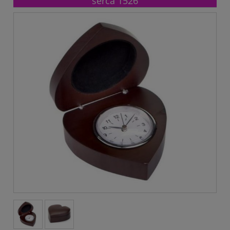
serca 1526