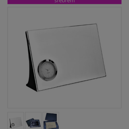
srebrem