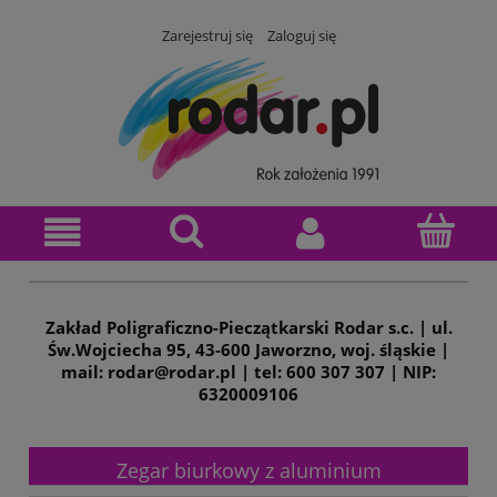
Zarejestruj się
Zaloguj się
Zakład Poligraficzno-Pieczątkarski Rodar s.c. | ul.
Św.Wojciecha 95, 43-600 Jaworzno, woj. śląskie |
mail: rodar@rodar.pl | tel: 600 307 307 | NIP:
6320009106
Zegar biurkowy z aluminium