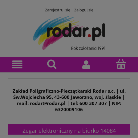
Zarejestruj się
Zaloguj się
Zakład Poligraficzno-Pieczątkarski Rodar s.c. | ul.
Św.Wojciecha 95, 43-600 Jaworzno, woj. śląskie |
mail: rodar@rodar.pl | tel: 600 307 307 | NIP:
6320009106
Zegar elektroniczny na biurko 14084