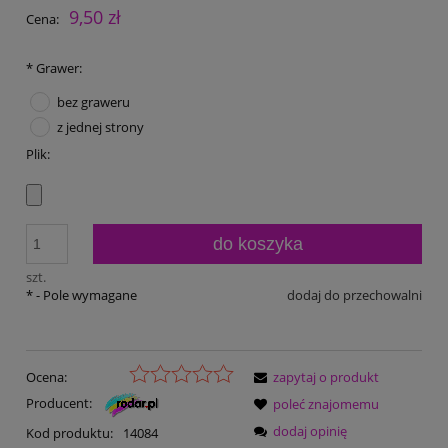
9,50 zł
Cena:
*
Grawer:
bez graweru
z jednej strony
Plik:
do koszyka
szt.
*
- Pole wymagane
dodaj do przechowalni
Ocena:
zapytaj o produkt
Producent:
poleć znajomemu
dodaj opinię
Kod produktu:
14084