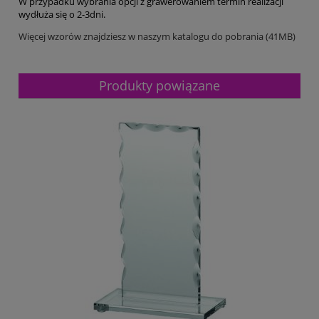
W przypadku wybrania opcji z grawerowaniem termin realizacji
wydłuża się o 2-3dni.
Więcej wzorów znajdziesz w naszym katalogu do pobrania (41MB)
Produkty powiązane