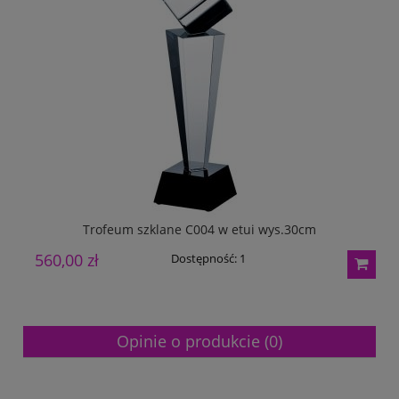
Trofeum szklane C004 w etui wys.30cm
560,00 zł
2
Dostępność:
1
Opinie o produkcie (0)