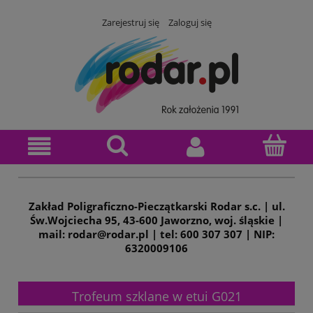
Zarejestruj się
Zaloguj się
Zakład Poligraficzno-Pieczątkarski Rodar s.c. | ul.
Św.Wojciecha 95, 43-600 Jaworzno, woj. śląskie |
mail: rodar@rodar.pl | tel: 600 307 307 | NIP:
6320009106
Trofeum szklane w etui G021