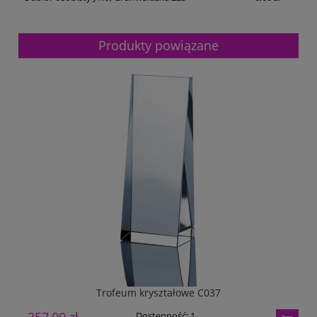
Produkty powiązane
Trofeum kryształowe C037
Dostępność:
1