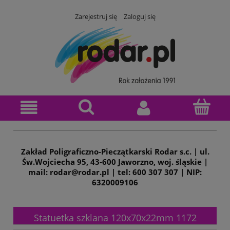
Zarejestruj się
Zaloguj się
Zakład Poligraficzno-Pieczątkarski Rodar s.c. | ul.
Św.Wojciecha 95, 43-600 Jaworzno, woj. śląskie |
mail: rodar@rodar.pl | tel: 600 307 307 | NIP:
6320009106
Statuetka szklana 120x70x22mm 1172