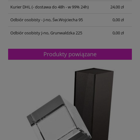
Kurier DHL
(- dostawa do 48h - w 99% 24h)
24,00 zł
Odbiór osobisty - J-no, Św.Wojciecha 95
0,00 zł
Odbiór osobisty J-no, Grunwaldzka 225
0,00 zł
Produkty powiązane