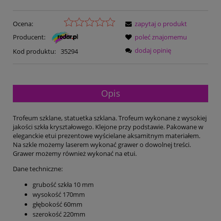
Ocena:
zapytaj o produkt
Producent:
poleć znajomemu
dodaj opinię
Kod produktu:
35294
Opis
Trofeum szklane, statuetka szklana. Trofeum wykonane z wysokiej
jakości szkła kryształowego. Klejone przy podstawie. Pakowane w
eleganckie etui prezentowe wyścielane aksamitnym materiałem.
Na szkle możemy laserem wykonać grawer o dowolnej treści.
Grawer możemy również wykonać na etui.
Dane techniczne:
grubość szkła 10 mm
wysokość 170mm
głębokość 60mm
szerokość 220mm