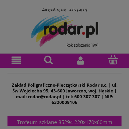
Zarejestruj się
Zaloguj się
Zakład Poligraficzno-Pieczątkarski Rodar s.c. | ul.
Św.Wojciecha 95, 43-600 Jaworzno, woj. śląskie |
mail: rodar@rodar.pl | tel: 600 307 307 | NIP:
6320009106
Trofeum szklane 35294 220x170x60mm