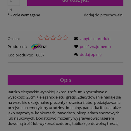
szt.
*
- Pole wymagane
dodaj do przechowalni
Ocena:
zapytaj o produkt
Producent:
poleć znajomemu
dodaj opinię
Kod produktu:
C037
Opis
Bardzo eleganckie wysokiej jakości trofeum kryształowe o
wysokości 23cm + eleganckie etui gratis. Zdecydowanie nadaje się
na wszelkie okazjonalne prezenty (rocznica ślubu, podziękowania,
przejście na emeryturę, urodziny, imieniny, pamiątka itp.), a także
jako nagrody w konkursach, zawodach, olimpiadach sportowych
lub naukowych. Dodatkowo możemy wygrawerować laserem
dowolną treść lub wykonać ozdobną tabliczkę z dowolną treścią.