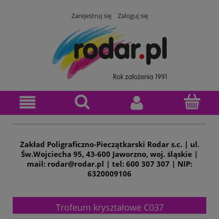
Zarejestruj się
Zaloguj się
Zakład Poligraficzno-Pieczątkarski Rodar s.c. | ul.
Św.Wojciecha 95, 43-600 Jaworzno, woj. śląskie |
mail: rodar@rodar.pl | tel: 600 307 307 | NIP:
6320009106
Trofeum kryształowe C037