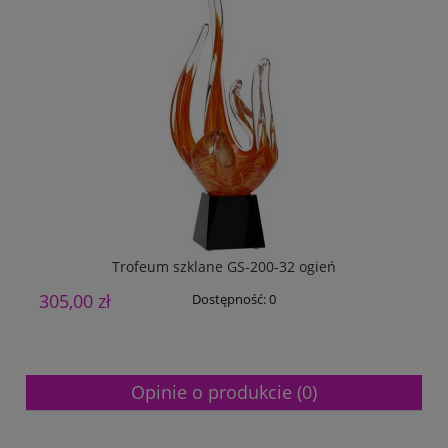
Trofeum szklane GS-200-32 ogień
305,00 zł
8
Dostępność:
0
Opinie o produkcie (0)