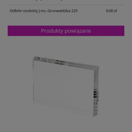
Odbiór osobisty J-no, Grunwaldzka 225
0,00 zł
Produkty powiązane