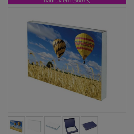
nadrukiem (56073)