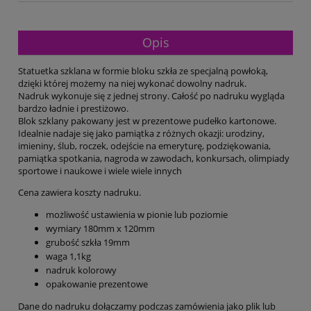
Opis
Statuetka szklana w formie bloku szkła ze specjalną powłoką,
dzięki której możemy na niej wykonać dowolny nadruk.
Nadruk wykonuje się z jednej strony. Całość po nadruku wygląda
bardzo ładnie i prestiżowo.
Blok szklany pakowany jest w prezentowe pudełko kartonowe.
Idealnie nadaje się jako pamiątka z różnych okazji: urodziny,
imieniny, ślub, roczek, odejście na emeryturę, podziękowania,
pamiątka spotkania, nagroda w zawodach, konkursach, olimpiady
sportowe i naukowe i wiele wiele innych
Cena zawiera koszty nadruku.
możliwość ustawienia w pionie lub poziomie
wymiary 180mm x 120mm
grubość szkła 19mm
waga 1,1kg
nadruk kolorowy
opakowanie prezentowe
Dane do nadruku dołączamy podczas zamówienia jako plik lub