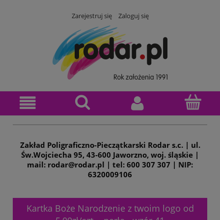
Zarejestruj się
Zaloguj się
Zakład Poligraficzno-Pieczątkarski Rodar s.c. | ul.
Św.Wojciecha 95, 43-600 Jaworzno, woj. śląskie |
mail: rodar@rodar.pl | tel: 600 307 307 | NIP:
6320009106
Kartka Boże Narodzenie z twoim logo od