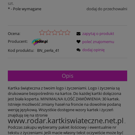
szt.
*
- Pole wymagane
dodaj do przechowalni
Ocena:
zapytaj o produkt
Producent:
poleć znajomemu
dodaj opinię
Kod produktu:
BN_perła_41
Opis
Kartka świąteczna z twoim logo i życzeniami. Logo i życzenia są
drukowane bezpośrednio na kartce. Do każdej kartki dołączona
jest biała koperta. MINIMALNA ILOŚĆ ZAMÓWIENIA: 30 kartek.
Istnieje możliwość zmiany haseł na froncie na dowolnie podaną
wersję językową. Wszystkie dostępne wzory kartek i życzeń
znajdują się na stronie
www.rodar.kartkiswiateczne.net.pl
.
Podczas zakupu wybieramy pakiet ilościowy i ewentualnie nr
tekstu z życzeniami. Jeśli macie własny tekst oczywiście może być