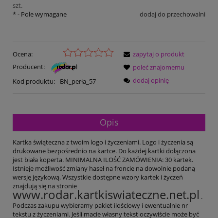
szt.
*
- Pole wymagane
dodaj do przechowalni
Ocena:
zapytaj o produkt
Producent:
poleć znajomemu
dodaj opinię
Kod produktu:
BN_perła_57
Opis
Kartka świąteczna z twoim logo i życzeniami. Logo i życzenia są
drukowane bezpośrednio na kartce. Do każdej kartki dołączona
jest biała koperta. MINIMALNA ILOŚĆ ZAMÓWIENIA: 30 kartek.
Istnieje możliwość zmiany haseł na froncie na dowolnie podaną
wersję językową. Wszystkie dostępne wzory kartek i życzeń
znajdują się na stronie
www.rodar.kartkiswiateczne.net.pl
.
Podczas zakupu wybieramy pakiet ilościowy i ewentualnie nr
tekstu z życzeniami. Jeśli macie własny tekst oczywiście może być