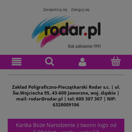
Zarejestruj się
Zaloguj się
Zakład Poligraficzno-Pieczątkarski Rodar s.c. | ul.
Św.Wojciecha 95, 43-600 Jaworzno, woj. śląskie |
mail: rodar@rodar.pl | tel: 600 307 307 | NIP:
6320009106
Kartka Boże Narodzenie z twoim logo od