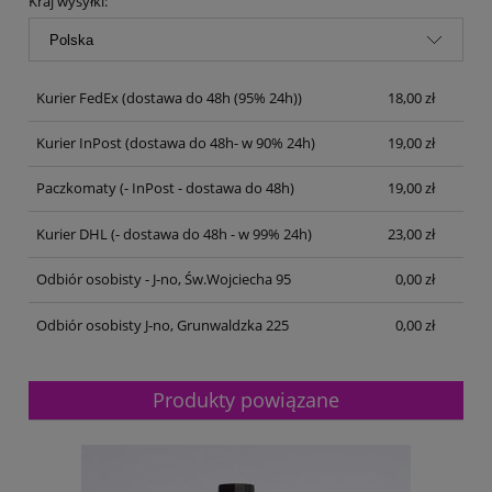
Kraj wysyłki:
Kurier FedEx
(dostawa do 48h (95% 24h))
18,00 zł
Kurier InPost
(dostawa do 48h- w 90% 24h)
19,00 zł
Paczkomaty
(- InPost - dostawa do 48h)
19,00 zł
Kurier DHL
(- dostawa do 48h - w 99% 24h)
23,00 zł
Odbiór osobisty - J-no, Św.Wojciecha 95
0,00 zł
Odbiór osobisty J-no, Grunwaldzka 225
0,00 zł
Produkty powiązane