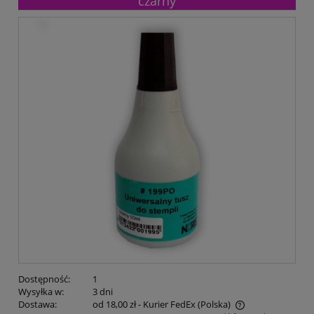
czarny
Dostępność:
1
Wysyłka w:
3 dni
Dostawa:
od 18,00 zł
- Kurier FedEx
(Polska)