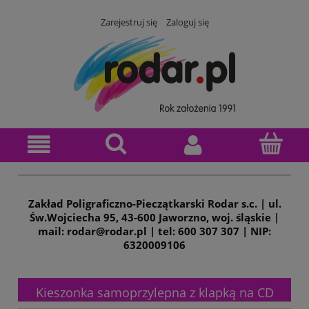
Zarejestruj się
Zaloguj się
Zakład Poligraficzno-Pieczątkarski Rodar s.c. | ul.
Św.Wojciecha 95, 43-600 Jaworzno, woj. śląskie |
mail: rodar@rodar.pl | tel: 600 307 307 | NIP:
6320009106
Kieszonka samoprzylepna z klapką na CD