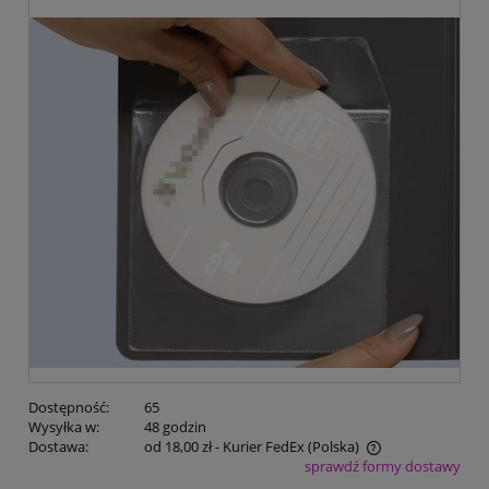
Dostępność:
65
Wysyłka w:
48 godzin
Dostawa:
od 18,00 zł
- Kurier FedEx
(Polska)
sprawdź formy dostawy
Cena nie zawiera ewentualnych kosztów płatności