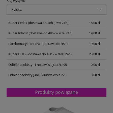
Kraj wysyłki:
Kurier FedEx
(dostawa do 48h (95% 24h))
18,00 zł
Kurier InPost
(dostawa do 48h- w 90% 24h)
19,00 zł
Paczkomaty
(- InPost - dostawa do 48h)
19,00 zł
Kurier DHL
(- dostawa do 48h - w 99% 24h)
23,00 zł
Odbiór osobisty - J-no, Św.Wojciecha 95
0,00 zł
Odbiór osobisty J-no, Grunwaldzka 225
0,00 zł
Produkty powiązane