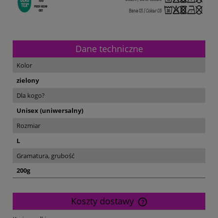
Dane techniczne
Kolor
zielony
Dla kogo?
Unisex (uniwersalny)
Rozmiar
L
Gramatura, grubość
200g
Koszty dostawy
Cena nie zawiera ewentualnych kosztów płatności