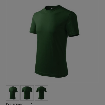
Dostępność:
1