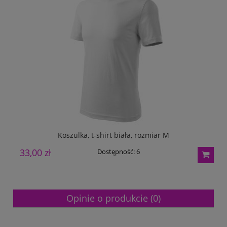
Koszulka, t-shirt biała, rozmiar M
33,00 zł
2
Dostępność:
6
Opinie o produkcie (0)