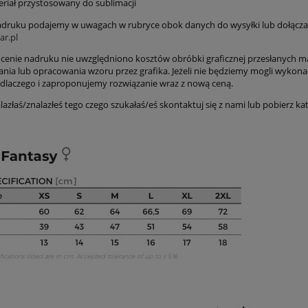
riał przystosowany do sublimacji
druku podajemy w uwagach w rubryce obok danych do wysyłki lub dołącza
r.pl
cenie nadruku nie uwzględniono kosztów obróbki graficznej przesłanych m
nia lub opracowania wzoru przez grafika. Jeżeli nie będziemy mogli wykona
dlaczego i zaproponujemy rozwiązanie wraz z nową ceną.
nalazłaś/znalazłeś tego czego szukałaś/eś skontaktuj się z nami lub pobierz k