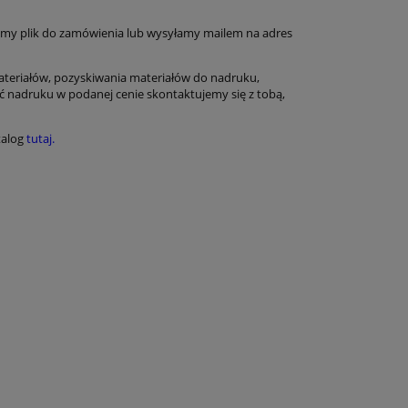
my plik do zamówienia lub wysyłamy mailem na adres
ateriałów, pozyskiwania materiałów do nadruku,
ć nadruku w podanej cenie skontaktujemy się z tobą,
atalog
tutaj.