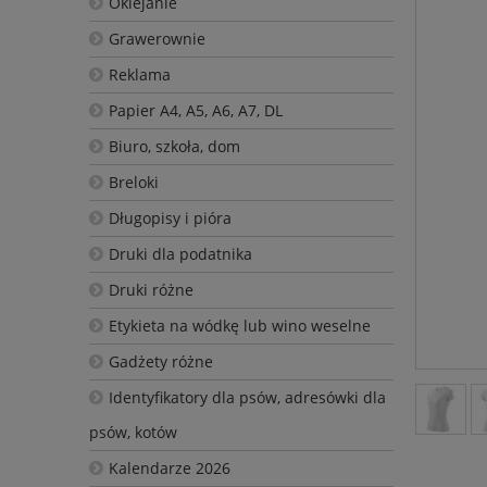
Oklejanie
Grawerownie
Reklama
Papier A4, A5, A6, A7, DL
Biuro, szkoła, dom
Breloki
Długopisy i pióra
Druki dla podatnika
Druki różne
Etykieta na wódkę lub wino weselne
Gadżety różne
Identyfikatory dla psów, adresówki dla
psów, kotów
Kalendarze 2026