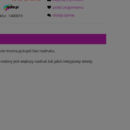
:
poleć znajomemu
dodaj opinię
ktu:
1400015
cie można ją kupić bez nadruku.
rzebny jest większy nadruk lub jakiś nietypowy wtedy