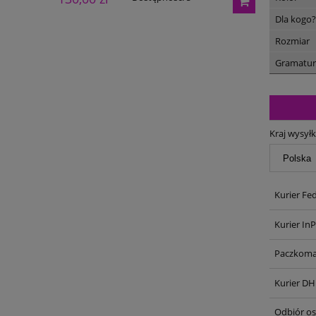
Dla kogo?
Rozmiar
Gramatur
Kraj wysyłk
Kurier Fe
Kurier In
Paczkoma
Kurier DH
Odbiór oso