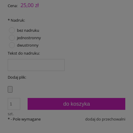
25,00 zł
Cena:
*
Nadruk:
bez nadruku
jednostronny
dwustronny
Tekst do nadruku:
Dodaj plik:
do koszyka
szt.
*
- Pole wymagane
dodaj do przechowalni