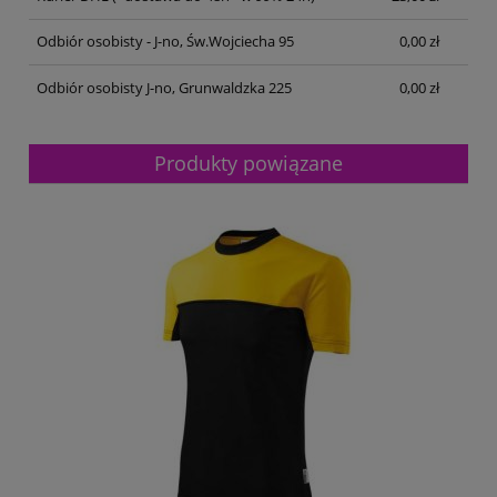
Odbiór osobisty - J-no, Św.Wojciecha 95
0,00 zł
Odbiór osobisty J-no, Grunwaldzka 225
0,00 zł
Produkty powiązane