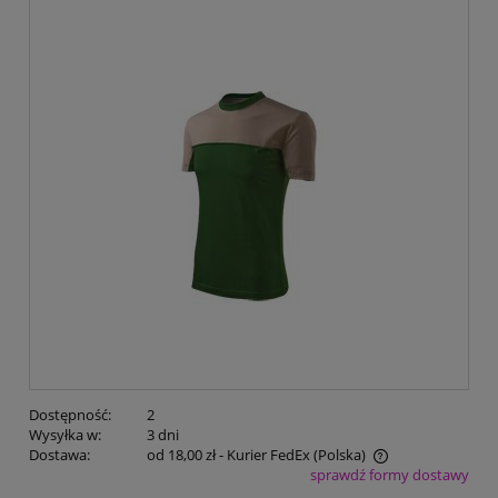
Dostępność:
2
Wysyłka w:
3 dni
Dostawa:
od 18,00 zł
- Kurier FedEx
(Polska)
sprawdź formy dostawy
Cena nie zawiera ewentualnych kosztów płatności