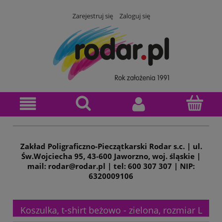
Zarejestruj się
Zaloguj się
Zakład Poligraficzno-Pieczątkarski Rodar s.c. | ul.
Św.Wojciecha 95, 43-600 Jaworzno, woj. śląskie |
mail: rodar@rodar.pl | tel: 600 307 307 | NIP:
6320009106
Koszulka, t-shirt beżowo - zielona, rozmiar L