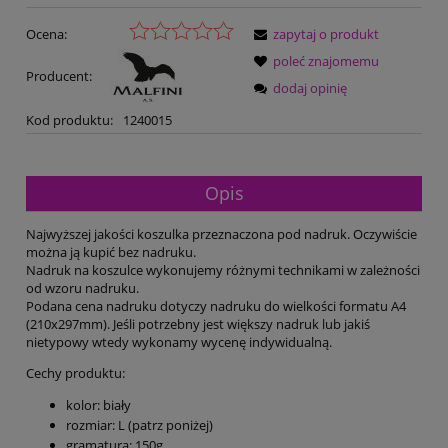
Ocena:
zapytaj o produkt
poleć znajomemu
Producent:
dodaj opinię
Kod produktu:
1240015
Opis
Najwyższej jakości koszulka przeznaczona pod nadruk. Oczywiście
można ją kupić bez nadruku.
Nadruk na koszulce wykonujemy różnymi technikami w zależności
od wzoru nadruku.
Podana cena nadruku dotyczy nadruku do wielkości formatu A4
(210x297mm). Jeśli potrzebny jest większy nadruk lub jakiś
nietypowy wtedy wykonamy wycenę indywidualną.
Cechy produktu:
kolor: biały
rozmiar: L (patrz poniżej)
gramatura: 150g