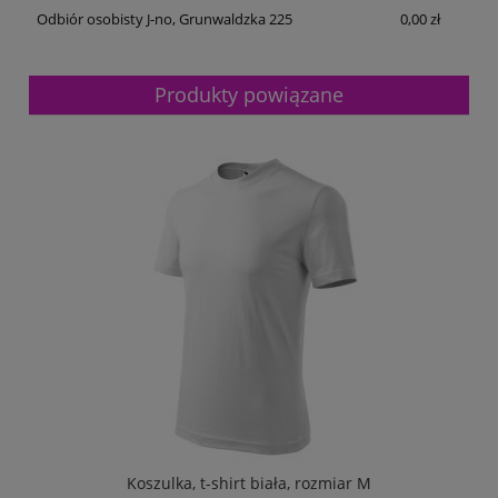
Odbiór osobisty J-no, Grunwaldzka 225
0,00 zł
Produkty powiązane
Koszulka, t-shirt biała, rozmiar M