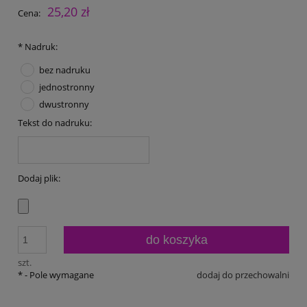
25,20 zł
Cena:
*
Nadruk:
bez nadruku
jednostronny
dwustronny
Tekst do nadruku:
Dodaj plik:
do koszyka
szt.
*
- Pole wymagane
dodaj do przechowalni